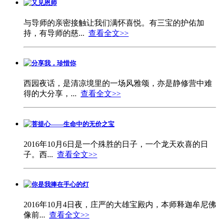
又见恩师
与导师的亲密接触让我们满怀喜悦。有三宝的护佑加
持，有导师的慈...
查看全文>>
分享我，珍惜你
西园夜话，是清凉境里的一场风雅颂，亦是静修营中难
得的大分享，...
查看全文>>
菩提心——生命中的无价之宝
2016年10月6日是一个殊胜的日子，一个龙天欢喜的日
子。西...
查看全文>>
你是我捧在手心的灯
2016年10月4日夜，庄严的大雄宝殿内，本师释迦牟尼佛
像前...
查看全文>>