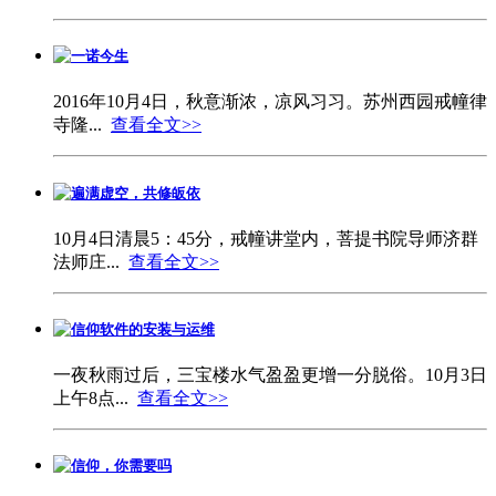
一诺今生
2016年10月4日，秋意渐浓，凉风习习。苏州西园戒幢律
寺隆...
查看全文>>
遍满虚空，共修皈依
10月4日清晨5：45分，戒幢讲堂内，菩提书院导师济群
法师庄...
查看全文>>
信仰软件的安装与运维
一夜秋雨过后，三宝楼水气盈盈更增一分脱俗。10月3日
上午8点...
查看全文>>
信仰，你需要吗