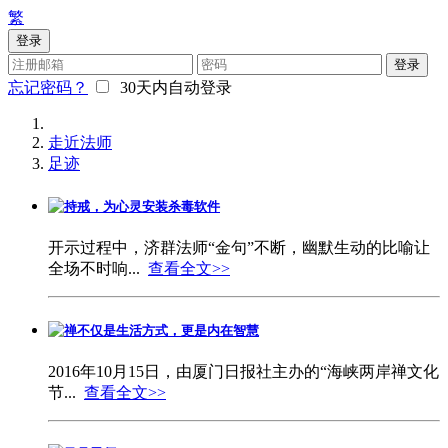
繁
登录
登录
忘记密码？
30天内自动登录
走近法师
足迹
持戒，为心灵安装杀毒软件
开示过程中，济群法师“金句”不断，幽默生动的比喻让
全场不时响...
查看全文>>
禅不仅是生活方式，更是内在智慧
2016年10月15日，由厦门日报社主办的“海峡两岸禅文化
节...
查看全文>>