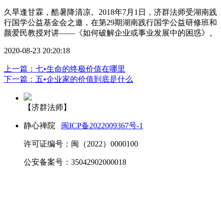
久旱逢甘霖，酷暑降清凉。2018年7月1日，济群法师受湖南践
行国学公益基金会之邀，在第29期湖南践行国学公益研修班和
颜爱民教授对讲——《如何破解企业或事业发展中的困惑》。
2020-08-23 20:20:18
上一篇：七•生命的终极价值在哪里
下一篇：五•企业家的价值到底是什么
【济群法师】
静心禅院
闽ICP备2022009367号-1
许可证编号：闽（2022）0000100
公安备案号：35042902000018