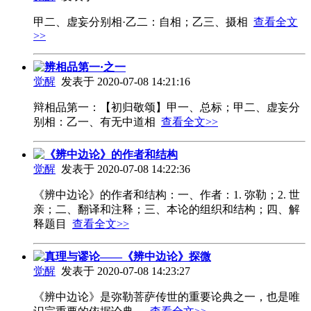
甲二、虚妄分别相·乙二：自相；乙三、摄相
查看全文
>>
辨相品第一·之一
觉醒
发表于 2020-07-08 14:21:16
辩相品第一：【初归敬颂】甲一、总标；甲二、虚妄分
别相：乙一、有无中道相
查看全文>>
《辨中边论》的作者和结构
觉醒
发表于 2020-07-08 14:22:36
《辨中边论》的作者和结构：一、作者：1. 弥勒；2. 世
亲；二、翻译和注释；三、本论的组织和结构；四、解
释题目
查看全文>>
真理与谬论——《辨中边论》探微
觉醒
发表于 2020-07-08 14:23:27
《辨中边论》是弥勒菩萨传世的重要论典之一，也是唯