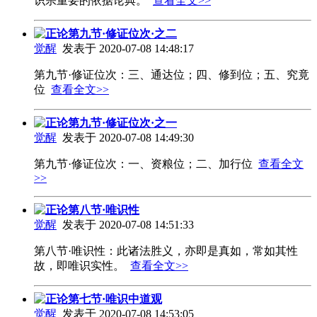
识宗重要的依据论典。
查看全文>>
正论第九节·修证位次·之二
觉醒
发表于 2020-07-08 14:48:17
第九节·修证位次：三、通达位；四、修到位；五、究竟
位
查看全文>>
正论第九节·修证位次·之一
觉醒
发表于 2020-07-08 14:49:30
第九节·修证位次：一、资粮位；二、加行位
查看全文
>>
正论第八节·唯识性
觉醒
发表于 2020-07-08 14:51:33
第八节·唯识性：此诸法胜义，亦即是真如，常如其性
故，即唯识实性。
查看全文>>
正论第七节·唯识中道观
觉醒
发表于 2020-07-08 14:53:05