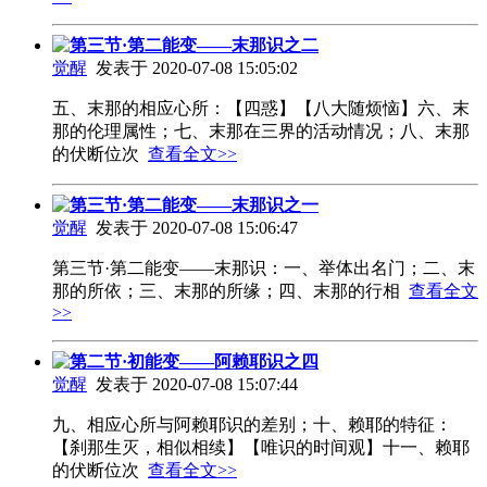
第三节·第二能变——末那识之二
觉醒
发表于 2020-07-08 15:05:02
五、末那的相应心所：【四惑】【八大随烦恼】六、末
那的伦理属性；七、末那在三界的活动情况；八、末那
的伏断位次
查看全文>>
第三节·第二能变——末那识之一
觉醒
发表于 2020-07-08 15:06:47
第三节·第二能变——末那识：一、举体出名门；二、末
那的所依；三、末那的所缘；四、末那的行相
查看全文
>>
第二节·初能变——阿赖耶识之四
觉醒
发表于 2020-07-08 15:07:44
九、相应心所与阿赖耶识的差别；十、赖耶的特征：
【刹那生灭，相似相续】【唯识的时间观】十一、赖耶
的伏断位次
查看全文>>