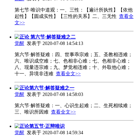
第七节·唯识中道观：一、三性：【遍计所执性】【依他
起性】【圆成实性】【三性的关系】二、三无性
查看全
文>>
正论 第六节·解答疑难之二
觉醒
发表于 2020-07-08 14:54:13
第六节·解答疑难：四、世事乖宗难；五、圣教相违难；
六、唯识成空难；七、色相非心难；七、色相非心难；
八、现量违宗难；九、梦觉相违难；十、外取他心难；
十一、异境非违难
查看全文>>
正论第六节·解答疑难之一
觉醒
发表于 2020-07-08 14:58:03
第六节·解答疑难：一、心识生起难；二、生死相续难；
三、唯识所因难
查看全文>>
正论第五节·正辩唯识
觉醒
发表于 2020-07-08 14:59:34