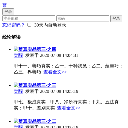
繁
登录
登录
忘记密码？
30天内自动登录
经论解读
辨真实品第三·之四
觉醒
发表于 2020-07-08 14:04:31
甲十一、善巧真实：乙一、十种我见；乙二、蕴善巧；
乙三、界善巧
查看全文>>
辨真实品第三·之三
觉醒
发表于 2020-07-08 14:05:19
甲七、极成真实；甲八、净所行真实；甲九、五法真
实；甲十、差别真实
查看全文>>
辨真实品第三·之二
觉醒
发表于 2020-07-08 14:06:19