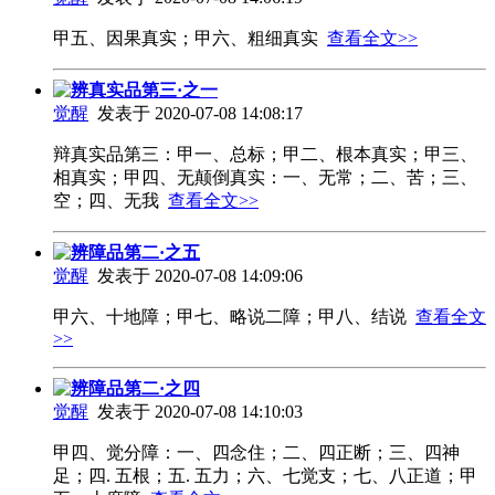
甲五、因果真实；甲六、粗细真实
查看全文>>
辨真实品第三·之一
觉醒
发表于 2020-07-08 14:08:17
辩真实品第三：甲一、总标；甲二、根本真实；甲三、
相真实；甲四、无颠倒真实：一、无常；二、苦；三、
空；四、无我
查看全文>>
辨障品第二·之五
觉醒
发表于 2020-07-08 14:09:06
甲六、十地障；甲七、略说二障；甲八、结说
查看全文
>>
辨障品第二·之四
觉醒
发表于 2020-07-08 14:10:03
甲四、觉分障：一、四念住；二、四正断；三、四神
足；四. 五根；五. 五力；六、七觉支；七、八正道；甲