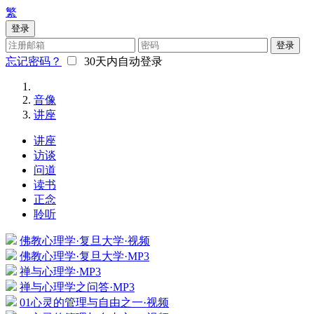
繁
登录
登录
忘记密码？
30天内自动登录
音像
讲座
讲座
访谈
问道
读书
正念
聆听
佛教心理学·复旦大学·视频
佛教心理学·复旦大学·MP3
禅与心理学·MP3
禅与心理学之问答·MP3
01心灵的管理与自由之一·视频