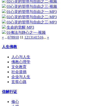
02心灵的管理与自由之二·视频
03心灵的管理与自由之三·视频
01心灵的管理与自由之一·MP3
02心灵的管理与自由之二·MP3
03心灵的管理与自由之三·MP3
生命的觉醒·MP3
01佛法与静心之一·视频
«
...
6
7
8
9
10
11
12
13
14
15
16
...
»
人生佛教
人心与人生
佛教心理学
文化教育
社会道德
企业与人生
玄奘心路
信解行证
修心