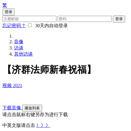
繁
登录
登录
忘记密码？
30天内自动登录
音像
访谈
其他访谈
【济群法师新春祝福】
视频
2021
下载音像
播放列表
请点击鼠标右键另存为进行下载
中英文版请点击
》》》