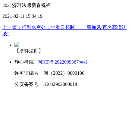
2021济群法师新春祝福
2021-02-11 15:34:19
上一篇：行到水穷处，坐看云起时——“新禅风·百名高僧访
谈”
【济群法师】
静心禅院
闽ICP备2022009367号-1
许可证编号：闽（2022）0000100
公安备案号：35042902000018