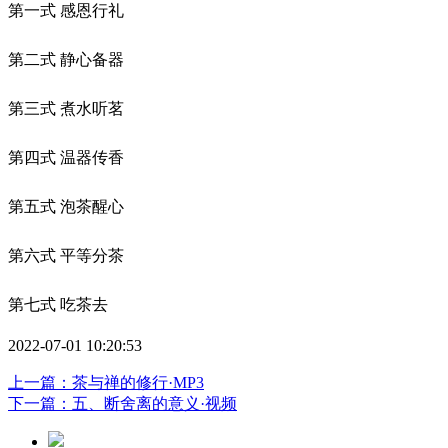
第一式 感恩行礼
第二式 静心备器
第三式 煮水听茗
第四式 温器传香
第五式 泡茶醒心
第六式 平等分茶
第七式 吃茶去
2022-07-01 10:20:53
上一篇：茶与禅的修行·MP3
下一篇：五、断舍离的意义·视频