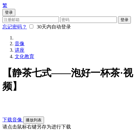
繁
登录
登录
忘记密码？
30天内自动登录
音像
讲座
文化教育
【静茶七式——泡好一杯茶·视
频】
下载音像
播放列表
请点击鼠标右键另存为进行下载