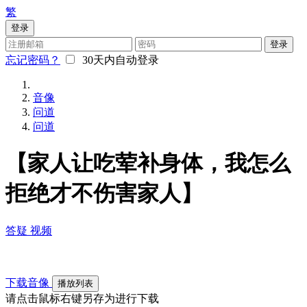
繁
登录
登录
忘记密码？
30天内自动登录
音像
问道
问道
【家人让吃荤补身体，我怎么
拒绝才不伤害家人】
答疑
视频
下载音像
播放列表
请点击鼠标右键另存为进行下载