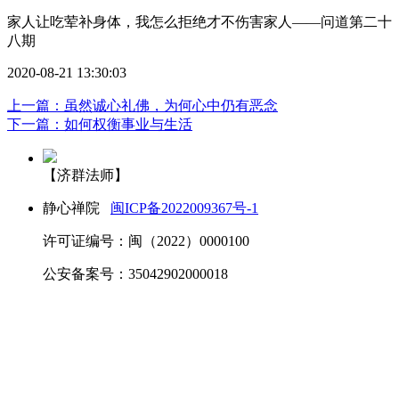
家人让吃荤补身体，我怎么拒绝才不伤害家人——问道第二十
八期
2020-08-21 13:30:03
上一篇：虽然诚心礼佛，为何心中仍有恶念
下一篇：如何权衡事业与生活
【济群法师】
静心禅院
闽ICP备2022009367号-1
许可证编号：闽（2022）0000100
公安备案号：35042902000018