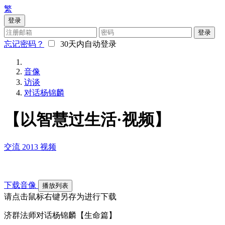
繁
登录
登录
忘记密码？
30天内自动登录
音像
访谈
对话杨锦麟
【以智慧过生活·视频】
交流
2013
视频
下载音像
播放列表
请点击鼠标右键另存为进行下载
济群法师对话杨锦麟【生命篇】