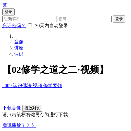
繁
登录
登录
忘记密码？
30天内自动登录
音像
讲座
认识
【02修学之道之二·视频】
2009
认识佛法
视频
修学要领
下载音像
播放列表
请点击鼠标右键另存为进行下载
腾讯播放 》》》