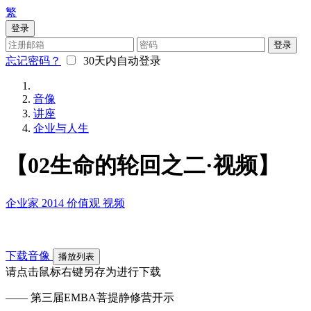
繁
登录
登录
忘记密码？
30天内自动登录
音像
讲座
企业与人生
【02生命的轮回之二·视频】
企业家
2014
价值观
视频
下载音像
播放列表
请点击鼠标右键另存为进行下载
—— 第三届EMBA菩提静修营开示