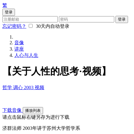
繁
登录
登录
忘记密码？
30天内自动登录
音像
讲座
人心与人生
【关于人性的思考·视频】
哲学
调心
2003
视频
下载音像
播放列表
请点击鼠标右键另存为进行下载
济群法师 2003年讲于苏州大学哲学系