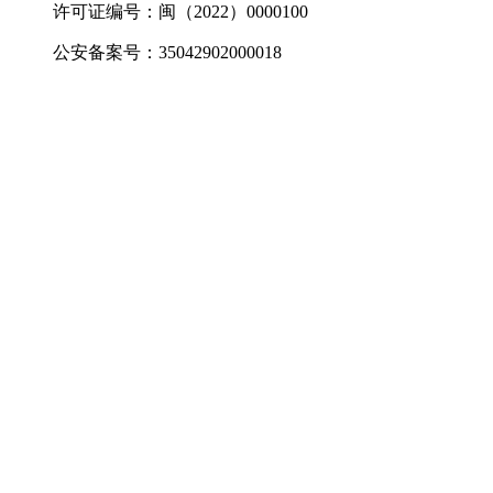
许可证编号：闽（2022）0000100
公安备案号：35042902000018