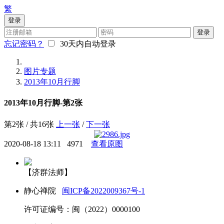
繁
登录
登录
忘记密码？
30天内自动登录
图片专题
2013年10月行脚
2013年10月行脚-第2张
第2张 / 共16张
上一张
/
下一张
2020-08-18 13:11
4971
查看原图
【济群法师】
静心禅院
闽ICP备2022009367号-1
许可证编号：闽（2022）0000100