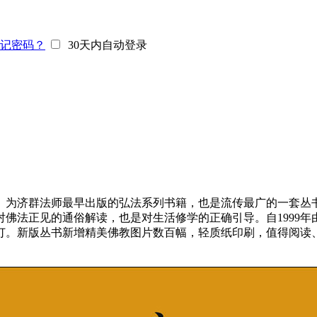
记密码？
30天内自动登录
为济群法师最早出版的弘法系列书籍，也是流传最广的一套丛书
佛法正见的通俗解读，也是对生活修学的正确引导。自1999
订。新版丛书新增精美佛教图片数百幅，轻质纸印刷，值得阅读