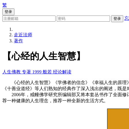
繁
登录
忘
登录
走近法师
著作
【心经的人生智慧】
人生佛教
专著
1999
般若
经论解读
《心经的人生智慧》《学佛者的信念》《幸福人生的原理》
《十善业道经》等人们熟知的经典作了深入浅出的阐述，既是对
2006年，戒幢佛学研究所编辑部又将本套丛书作了全面修
荐一种健康的人生理念，推荐一种全新的生活方式。