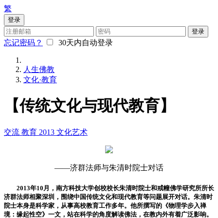
繁
登录
登录
忘记密码？
30天内自动登录
人生佛教
文化·教育
【传统文化与现代教育】
交流
教育
2013
文化艺术
——济群法师与朱清时院士对话
2013年10月，南方科技大学创校校长朱清时院士和戒幢佛学研究所所长
济群法师相聚深圳，围绕中国传统文化和现代教育等问题展开对话。朱清时
院士本身是科学家，从事高校教育工作多年。他所撰写的《物理学步入禅
境：缘起性空》一文，站在科学的角度解读佛法，在教内外有着广泛影响。