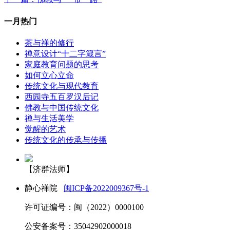
一月热门
茶与禅的修行
禅意设计“十二字箴言”
家庭教育问题的思考
如何立心立命
传统文化与现代教育
西园寺五百罗汉后记
佛教与中国传统文化
禅与生活美学
觉醒的艺术
传统文化的传承与传播
【济群法师】
静心禅院
闽ICP备2022009367号-1
许可证编号：闽（2022）0000100
公安备案号：35042902000018