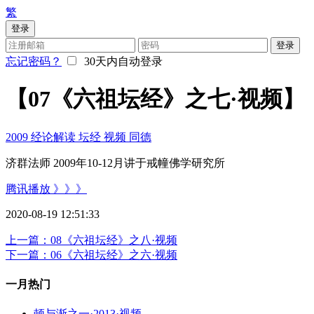
繁
登录
登录
忘记密码？
30天内自动登录
【07《六祖坛经》之七·视频】
2009
经论解读
坛经
视频
同德
济群法师 2009年10-12月讲于戒幢佛学研究所
腾讯播放 》》》
2020-08-19 12:51:33
上一篇：08《六祖坛经》之八·视频
下一篇：06《六祖坛经》之六·视频
一月热门
顿与渐之一·2013·视频