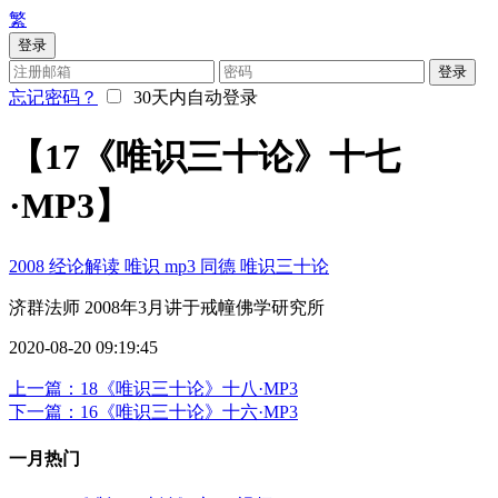
繁
登录
登录
忘记密码？
30天内自动登录
【17《唯识三十论》十七
·MP3】
2008
经论解读
唯识
mp3
同德
唯识三十论
济群法师 2008年3月讲于戒幢佛学研究所
2020-08-20 09:19:45
上一篇：18《唯识三十论》十八·MP3
下一篇：16《唯识三十论》十六·MP3
一月热门