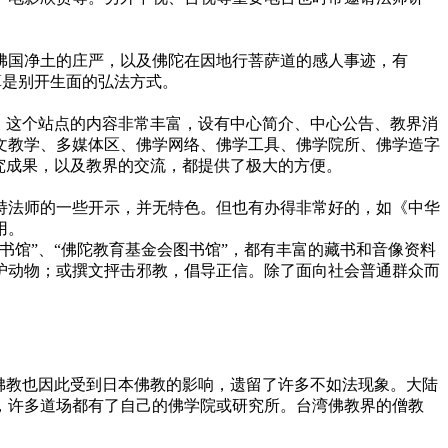
国净土的庄严，以及佛陀在因地行菩萨道的感人事迹，有
算是别开生面的弘法方式。
，这个站点的内容非常丰富，设有中心简介、中心公告、教界消
文教学、多媒体区、佛学网络、佛学工具、佛学院所、佛学造字
究成果，以及教界的交流，都提供了极大的方便。
法师的一些开示，并无特色。但也有办得非常好的，如《中华
用。
馆”、“佛陀教育基金会图书馆”，都有丰富的藏书和音像资料
护动物；或撰文抨击邪教，倡导正信。除了面向社会普通群众而
佛教也因此受到日本佛教的影响，遗留了许多不如法现象。大陆
，许多道场都有了自己的佛学院或研究所。台湾佛教界的僧教