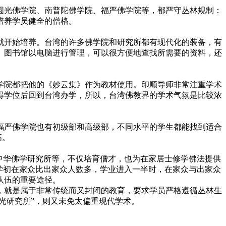
光佛学院、南普陀佛学院、福严佛学院等，都严守丛林规制：
培养学员健全的僧格。
开始培养。台湾的许多佛学院和研究所都有现代化的装备，有
。图书馆以电脑进行管理，可以很方便地查找所需要的资料，还
院都把他的《妙云集》作为教材使用。印顺导师非常注重学术
得学位后回到台湾办学，所以，台湾佛教界的学术气氛是比较浓
。
严佛学院也有初级部和高级部，不同水平的学生都能找到适合
高。
中华佛学研究所等，不仅培育僧才，也为在家居士修学佛法提供
学初在家众比出家众人数多，学业进入一半时，在家众与出家众
队伍的重要途径。
就是属于非常传统而又封闭的教育，要求学员严格遵循丛林生
光研究所”，则又未免太偏重现代学术。