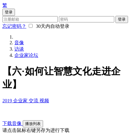
繁
登录
登录
忘记密码？
30天内自动登录
音像
访谈
企业家论坛
【六·如何让智慧文化走进企
业】
2019
企业家
交流
视频
下载音像
播放列表
请点击鼠标右键另存为进行下载