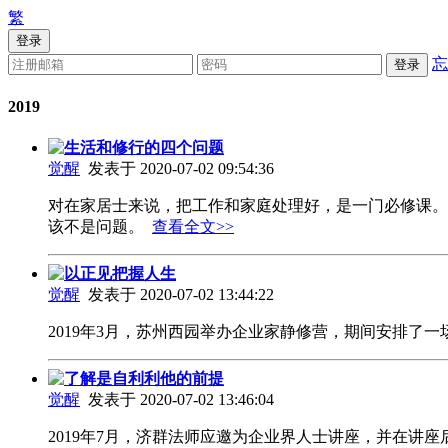
繁
登录
忘
登录
2019
生活和修行的四个问题
觉醒
发表于 2020-07-02 09:54:36
对在家居士来说，把工作和家庭处理好，是一门必修课。
该不是问题。
查看全文>>
以正见把握人生
觉醒
发表于 2020-07-02 13:44:22
2019年3月，苏州西园举办企业家静修营，期间安排了
了解是自利利他的前提
觉醒
发表于 2020-07-02 13:46:04
2019年7月，济群法师应邀为企业界人士讲座，并在讲