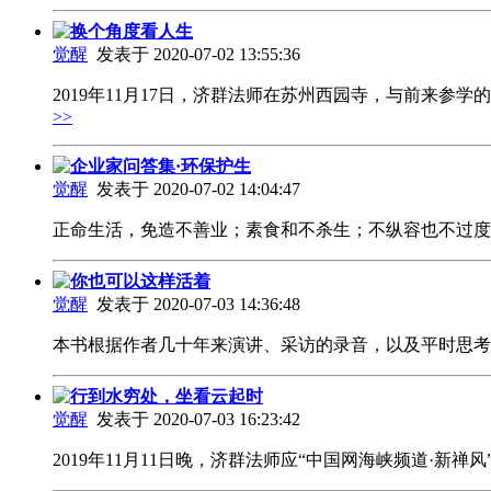
换个角度看人生
觉醒
发表于 2020-07-02 13:55:36
2019年11月17日，济群法师在苏州西园寺，与前来
>>
企业家问答集·环保护生
觉醒
发表于 2020-07-02 14:04:47
正命生活，免造不善业；素食和不杀生；不纵容也不过
你也可以这样活着
觉醒
发表于 2020-07-03 14:36:48
本书根据作者几十年来演讲、采访的录音，以及平时思
行到水穷处，坐看云起时
觉醒
发表于 2020-07-03 16:23:42
2019年11月11日晚，济群法师应“中国网海峡频道·