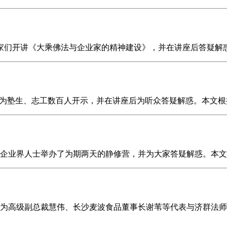
企业家们开讲《大乘佛法与企业家的精神建设》，并在讲座后答疑
，在厦门为塾生、志工数百人开示，并在讲座后为听众答疑解惑。本
区的企业界人士举办了为期两天的静修营，并为大家答疑解惑。本
日，华为高级副总裁慧伟、长沙麦波食品董事长谢苇等代表与济群