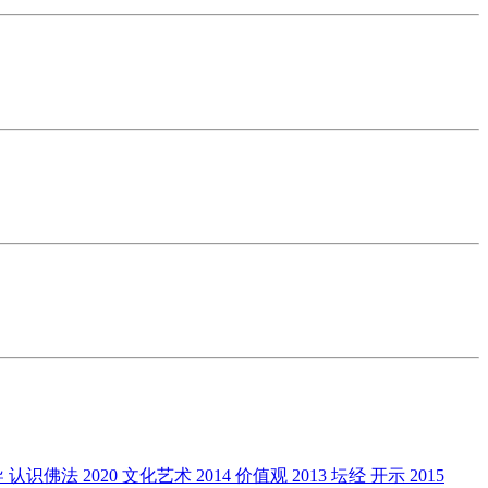
导
认识佛法
2020
文化艺术
2014
价值观
2013
坛经
开示
2015