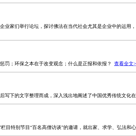
参学的企业家们举行论坛，探讨佛法在当代社会尤其是企业中的运
度惩罚；环保之本在于改变观念；什么是正报和依报？
查看全文>
考后写下的文字整理而成，深入浅出地阐述了中国优秀传统文化
新禅风”栏目特别节目“百名高僧访谈”的邀请，就出家、求学、弘