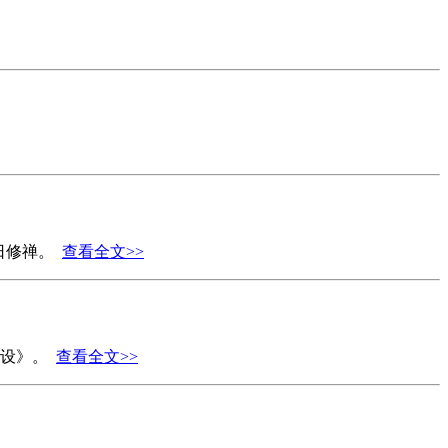
日修禅。
查看全文>>
建设》。
查看全文>>