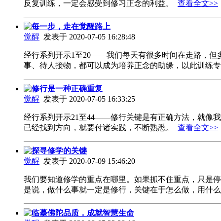
反复训练，一定会感受到修习正念的利益。
查看全文>>
每一步，走在觉醒路上
觉醒
发表于 2020-07-05 16:28:48
经行系列开示1至20——我们每天有很多时间在走路，
事、待人接物，都可以成为培养正念的助缘，以此训练
修行是一种正确重复
觉醒
发表于 2020-07-05 16:33:25
经行系列开示21至44——修行关键是有正确方法，就
已经找到方向，就要付诸实践，不断熟悉。
查看全文>>
探寻修学的关键
觉醒
发表于 2020-07-09 15:46:20
我们要知道修学的重点在哪里。如果抓不住重点，只是停
是说，做什么事就一定是修行，关键在于怎么做，用什
临摹佛陀品质，成就智慧生命