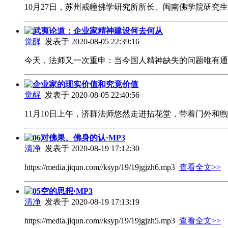
10月27日，苏州戒幢佛学研究所所长、闽南佛学院研
武夷论道：企业家精神建设何去何从
觉醒
发表于 2020-08-05 22:39:16
今天，法师又一次重申：当今国人精神缺失的问题唯有
企业家的现实价值和究竟价值
觉醒
发表于 2020-08-05 22:40:56
11月10日上午，济群法师悠然走进拈花堂，带着门外
06对佛果、佛身的认·MP3
清净
发表于 2020-08-19 17:12:30
https://media.jiqun.com//ksyp/19/19jgjzh6.mp3
查看全文>>
05空的思想·MP3
清净
发表于 2020-08-19 17:13:19
https://media.jiqun.com//ksyp/19/19jgjzh5.mp3
查看全文>>