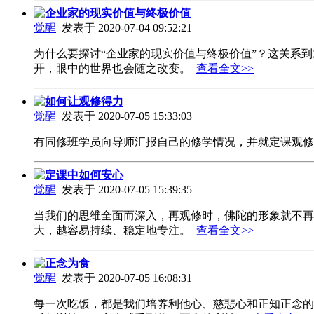
企业家的现实价值与终极价值
觉醒
发表于 2020-07-04 09:52:21
为什么要探讨“企业家的现实价值与终极价值”？这关系
开，眼中的世界也会随之改变。
查看全文>>
如何让观修得力
觉醒
发表于 2020-07-05 15:33:03
有同修班学员向导师汇报自己的修学情况，并就定课观
定课中如何安心
觉醒
发表于 2020-07-05 15:39:35
当我们的思维全面而深入，再观修时，佛陀的形象就不再
大，越容易持续、稳定地专注。
查看全文>>
正念为食
觉醒
发表于 2020-07-05 16:08:31
每一次吃饭，都是我们培养利他心、慈悲心和正知正念的