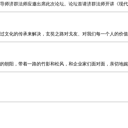
究生导师济群法师应邀出席此次论坛。论坛首请济群法师开讲《现
通过文化的传承来解决，玄奘之路对戈友、对我们每一个人的价
和煦的朝阳，带着一路的竹影和松风，和企业家们面对面，亲切地