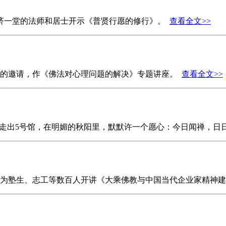
济济一堂的法师和居士开示《普贤行愿的修行》。
查看全文>>
会的邀请，作《佛法对心理问题的解决》专题讲座。
查看全文>>
。走出5号馆，在明媚的秋阳里，默默许一个愿心：今日闻禅，日
，为塾生、志工等数百人开讲《大乘佛教与中国当代企业家精神