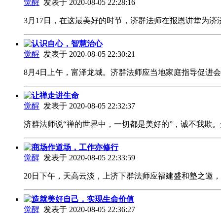
觉醒
发表于 2020-08-05 22:28:16
3月17日，在这最美好的时节，济群法师在报恩讲堂为
认识自心，智慧治心
觉醒
发表于 2020-08-05 22:30:21
8月4日上午，富泽龙城。济群法师应当地家庭指导促进
让禅走进生命
觉醒
发表于 2020-08-05 22:32:37
济群法师说“禅的世界中，一切都是美好的”，诚不我欺
商场作道场，工作亦修行
觉醒
发表于 2020-08-05 22:33:59
20日下午，天高云淡，上济下群法师应福建盛和塾之邀
造就美好自己，实现生命价值
觉醒
发表于 2020-08-05 22:36:27