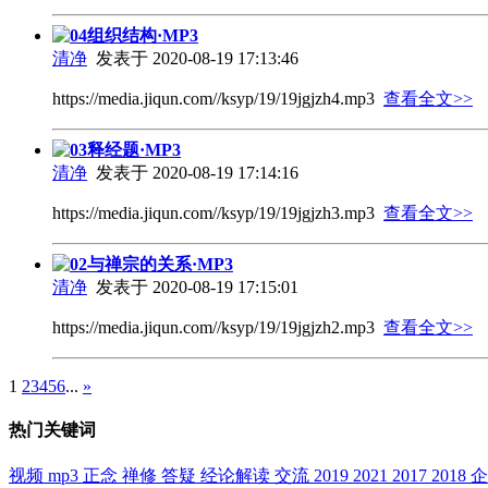
04组织结构·MP3
清净
发表于 2020-08-19 17:13:46
https://media.jiqun.com//ksyp/19/19jgjzh4.mp3
查看全文>>
03释经题·MP3
清净
发表于 2020-08-19 17:14:16
https://media.jiqun.com//ksyp/19/19jgjzh3.mp3
查看全文>>
02与禅宗的关系·MP3
清净
发表于 2020-08-19 17:15:01
https://media.jiqun.com//ksyp/19/19jgjzh2.mp3
查看全文>>
1
2
3
4
5
6
...
»
热门关键词
视频
mp3
正念
禅修
答疑
经论解读
交流
2019
2021
2017
2018