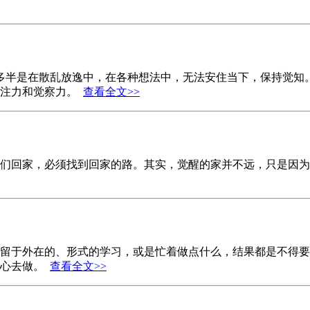
但多半是在散乱放逸中，在各种想法中，无法安住当下，保持觉
专注力和觉察力。
查看全文>>
像我们回家，必须找到回家的路。其实，觉醒的家并不远，只是因
留于外在的、形式的学习，或是忙着做点什么，结果都是不得要
么心去做。
查看全文>>