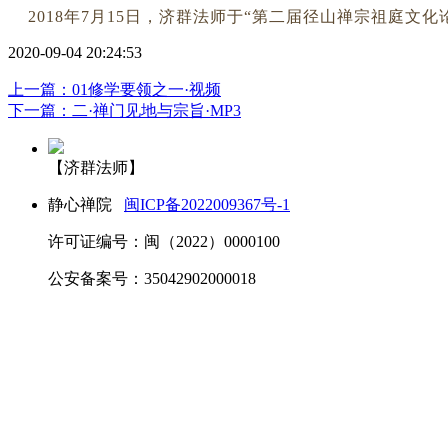
2018年7月15日，济群法师于“第二届径山禅宗祖庭文化
2020-09-04 20:24:53
上一篇：01修学要领之一·视频
下一篇：二·禅门见地与宗旨·MP3
【济群法师】
静心禅院
闽ICP备2022009367号-1
许可证编号：闽（2022）0000100
公安备案号：35042902000018