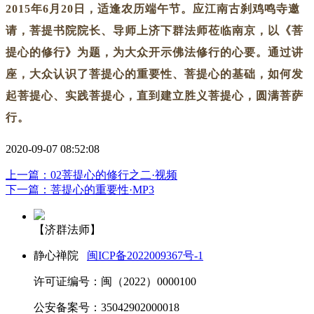
2015年6月20日，适逢农历端午节。应江南古刹鸡鸣寺邀
请，菩提书院院长、导师上济下群法师莅临南京，以《菩
提心的修行》为题，为大众开示佛法修行的心要。
通过讲
座，大众认识了菩提心的重要性、菩提心的基础，如何发
起菩提心、实践菩提心，直到建立胜义菩提心，圆满菩萨
行。
2020-09-07 08:52:08
上一篇：02菩提心的修行之二·视频
下一篇：菩提心的重要性·MP3
【济群法师】
静心禅院
闽ICP备2022009367号-1
许可证编号：闽（2022）0000100
公安备案号：35042902000018