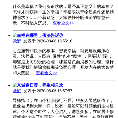
什么是幸福？我们所追求的，是否真正意义上的幸福？
怎样才能获得一生的幸福？幸福取决于物质条件还是精
神追求？……带着疑惑，大家静静聆听法师的智慧开
示，不时陷入沉思。
查看全文>>
幸福在哪里，佛法告诉你
觉醒
发表于 2020-08-06 16:55:16
心是痛苦和快乐的根本，想要幸福，就要建设健康心
灵。法师说，人既有“佛性”也有“魔性”，需要认识到，
哪些是正向积极的心理，哪些是负面消极的心理。修行
就是要我们解除贪嗔痴等负面心理，开发内在的大智慧
和大慈悲。
查看全文>>
京城春日暖，师生相见欢
觉醒
发表于 2020-08-06 16:57:53
导师指出，在当今社会修行不易。很多人虽然皈依了，
但像被扔到大海一样，没有一艘船可以引领他们走向彼
岸。今天这个时代，人心混乱，诱惑众多，在家居士修
行就像“火中开出莲花”，尤为不易。因此，在良好氛围