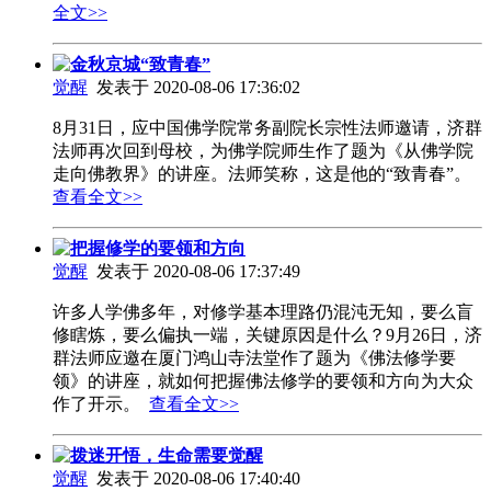
全文>>
金秋京城“致青春”
觉醒
发表于 2020-08-06 17:36:02
8月31日，应中国佛学院常务副院长宗性法师邀请，济群
法师再次回到母校，为佛学院师生作了题为《从佛学院
走向佛教界》的讲座。法师笑称，这是他的“致青春”。
查看全文>>
把握修学的要领和方向
觉醒
发表于 2020-08-06 17:37:49
许多人学佛多年，对修学基本理路仍混沌无知，要么盲
修瞎炼，要么偏执一端，关键原因是什么？9月26日，济
群法师应邀在厦门鸿山寺法堂作了题为《佛法修学要
领》的讲座，就如何把握佛法修学的要领和方向为大众
作了开示。
查看全文>>
拨迷开悟，生命需要觉醒
觉醒
发表于 2020-08-06 17:40:40