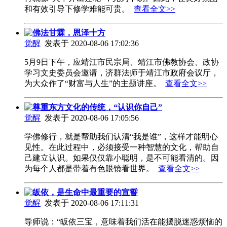
和有效引导下修学难能可贵。
查看全文>>
佛法甘霖，恩泽十方
觉醒
发表于 2020-08-06 17:02:36
5月9日下午，应靖江市民宗局、靖江市佛教协会、政协
学习文史委员会邀请，济群法师于靖江市政府会议厅，
为大众作了“财富与人生”的主题讲座。
查看全文>>
尊重东方文化的传统，“认识你自己”
觉醒
发表于 2020-08-06 17:05:56
学佛修行，就是帮助我们认清“我是谁”，这样才能明心
见性。在此过程中，必须接受一种智慧的文化，帮助自
己建立认识。如果仅仅靠小聪明，是不可能看清的。因
为每个人都是带着有色眼镜看世界。
查看全文>>
皈依，是生命中最重要的宣誓
觉醒
发表于 2020-08-06 17:11:31
导师说：“皈依三宝，意味着我们活在能摆脱迷惑烦恼的