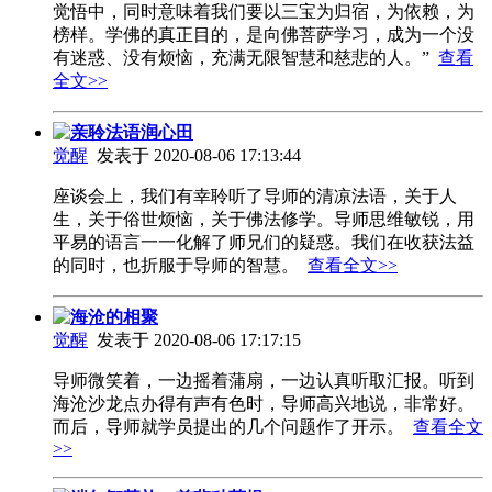
觉悟中，同时意味着我们要以三宝为归宿，为依赖，为
榜样。学佛的真正目的，是向佛菩萨学习，成为一个没
有迷惑、没有烦恼，充满无限智慧和慈悲的人。”
查看
全文>>
亲聆法语润心田
觉醒
发表于 2020-08-06 17:13:44
座谈会上，我们有幸聆听了导师的清凉法语，关于人
生，关于俗世烦恼，关于佛法修学。导师思维敏锐，用
平易的语言一一化解了师兄们的疑惑。我们在收获法益
的同时，也折服于导师的智慧。
查看全文>>
海沧的相聚
觉醒
发表于 2020-08-06 17:17:15
导师微笑着，一边摇着蒲扇，一边认真听取汇报。听到
海沧沙龙点办得有声有色时，导师高兴地说，非常好。
而后，导师就学员提出的几个问题作了开示。
查看全文
>>