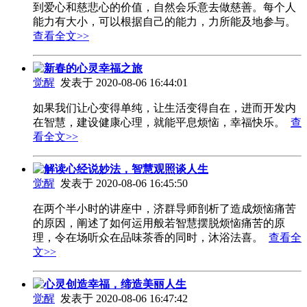
到爱心和慈悲心的价值，自然会乐意去做慈善。每个人
能力有大小，可以根据自己的能力，力所能及地参与。
查看全文>>
新春的心灵幸福之旅
觉醒
发表于 2020-08-06 16:44:01
如果我们让心变得单纯，让生活变得自在，进而开发内
在智慧，建设健康心理，就能平息烦恼，幸福快乐。
查
看全文>>
解读心经说妙法，智慧观照谈人生
觉醒
发表于 2020-08-06 16:45:50
在两个半小时的讲座中，济群导师剖析了造成烦恼痛苦
的原因，阐述了如何运用般若智慧摆脱烦恼痛苦的原
理，令在场听众在品味茶香的同时，沐浴法喜。
查看全
文>>
心灵创造幸福，缔造美丽人生
觉醒
发表于 2020-08-06 16:47:42