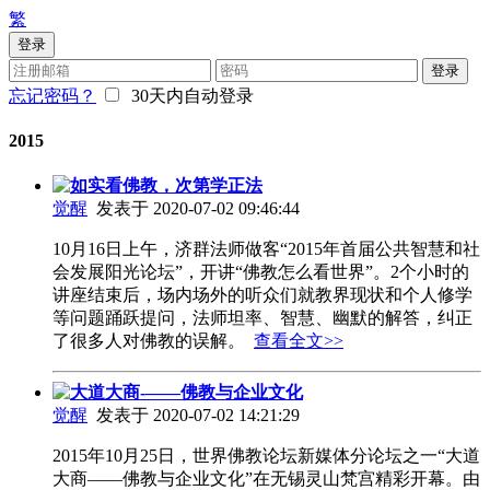
繁
登录
登录
忘记密码？
30天内自动登录
2015
如实看佛教，次第学正法
觉醒
发表于 2020-07-02 09:46:44
10月16日上午，济群法师做客“2015年首届公共智慧和社
会发展阳光论坛”，开讲“佛教怎么看世界”。2个小时的
讲座结束后，场内场外的听众们就教界现状和个人修学
等问题踊跃提问，法师坦率、智慧、幽默的解答，纠正
了很多人对佛教的误解。
查看全文>>
大道大商-——佛教与企业文化
觉醒
发表于 2020-07-02 14:21:29
2015年10月25日，世界佛教论坛新媒体分论坛之一“大道
大商——佛教与企业文化”在无锡灵山梵宫精彩开幕。由