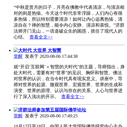
“中秋是赏月的日子，月亮在佛教中代表清凉，与清凉相
对的则是热恼。今天这个时代非常浮躁，人们内心有很
多热恼，所以特别需要清凉！如何让内心远离热恼，清
凉自在？禅的智慧，能令内心安静、清凉和喜悦。”济群
法师开门见山，一语道破众生的困惑，抓住了现代人的
心结。
查看全文>>
大时代 大世界 大智慧
觉醒
发表于 2020-08-06 17:44:38
就“开启‘互联网’＋智慧的大时代”的主题，导师指出，身
处大时代，需要有对“世界”的见识、胸怀和智慧。佛法
对世界的认识，在当今时代具有现实意义。讲座中，导
师对世界的起源、微观世界、宏观世界、世界的生成和
演变、世界的原理、认识与存在的关系、人心与世界进
行了深入浅出的开示。
查看全文>>
济群法师参加第五届国际佛学论坛
觉醒
发表于 2020-08-06 17:49:25
10月17日至18日，中国人民大学国际佛学研究中心主办