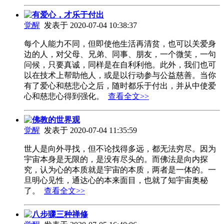
有爱心，才乐于付出
觉醒
发表于 2020-07-04 10:38:37
每个人能力不同，但即使他生活再清贫，也可以关爱身
边的人，对父母、兄弟、同事、朋友，一个微笑，一句
问候，只要真诚，同样是在自利利他。此外，我们也可
以在技术上帮助他人，或是以行动参与公益慈善。当你
有了爱心和慈悲心之后，随时都乐于付出，并从中使爱
心和慈悲心得到强化。
查看全文>>
佛教的世界观
觉醒
发表于 2020-07-04 11:35:59
世人是向外寻找，但不论找得多远，都无法穷尽。因为
宇宙本身是无限的，是没有尽头的。而佛法是向内探
究，认为心的本质就是宇宙的本质，两者是一体的。一
旦明心见性，通达心的本来面目，也就了知宇宙奥秘
了。
查看全文>>
八步骤三种禅修