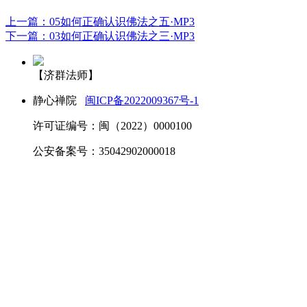
上一篇：05如何正确认识佛法之五·MP3
下一篇：03如何正确认识佛法之三·MP3
【济群法师】
静心禅院
闽ICP备2022009367号-1
许可证编号：闽（2022）0000100
公安备案号：35042902000018