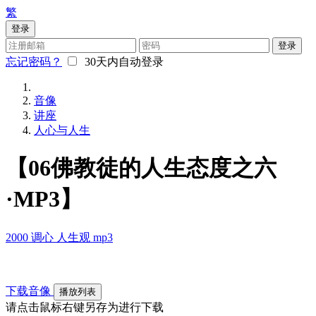
繁
登录
登录
忘记密码？
30天内自动登录
音像
讲座
人心与人生
【06佛教徒的人生态度之六
·MP3】
2000
调心
人生观
mp3
下载音像
播放列表
请点击鼠标右键另存为进行下载