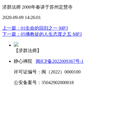
济群法师 2000年春讲于苏州定慧寺
2020-09-09 14:26:01
上一篇：01生命的回归之一·MP3
下一篇：05佛教徒的人生态度之五·MP3
【济群法师】
静心禅院
闽ICP备2022009367号-1
许可证编号：闽（2022）0000100
公安备案号：35042902000018