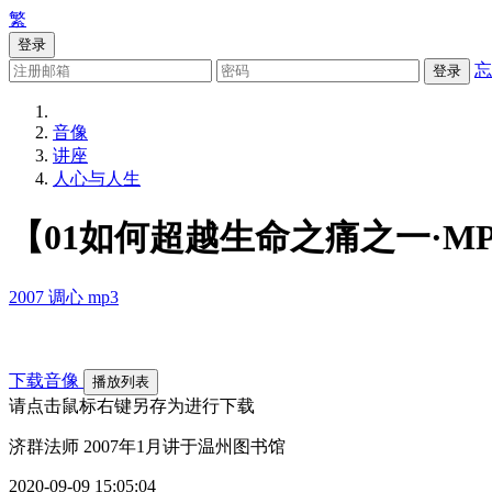
繁
登录
忘
登录
音像
讲座
人心与人生
【01如何超越生命之痛之一·MP
2007
调心
mp3
下载音像
播放列表
请点击鼠标右键另存为进行下载
济群法师 2007年1月讲于温州图书馆
2020-09-09 15:05:04