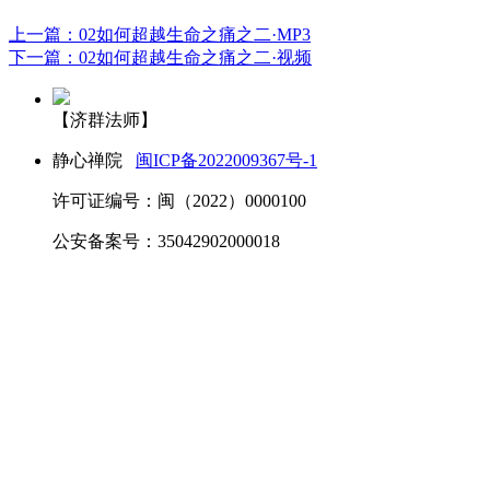
上一篇：02如何超越生命之痛之二·MP3
下一篇：02如何超越生命之痛之二·视频
【济群法师】
静心禅院
闽ICP备2022009367号-1
许可证编号：闽（2022）0000100
公安备案号：35042902000018