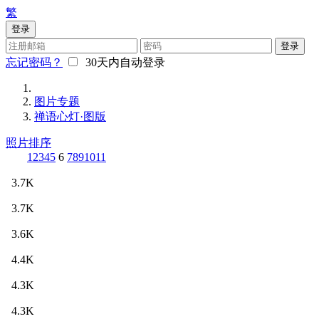
繁
登录
登录
忘记密码？
30天内自动登录
图片专题
禅语心灯·图版
照片排序
1
2
3
4
5
6
7
8
9
10
11
3.7K
3.7K
3.6K
4.4K
4.3K
4.3K