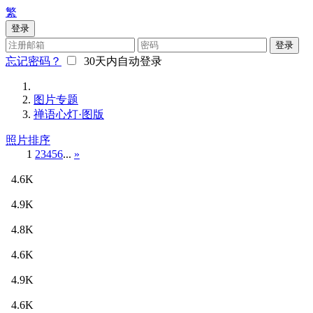
繁
登录
登录
忘记密码？
30天内自动登录
图片专题
禅语心灯·图版
照片排序
1
2
3
4
5
6
...
»
4.6K
4.9K
4.8K
4.6K
4.9K
4.6K