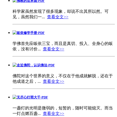
佛教的世界观·PDF
科学家虽然发现了很多现象，却说不出其所以然。可
见，虽然我们一...
查看全文>>
皈依修学手册·PDF
学佛首先应皈依三宝，而且是真切、投入、全身心的皈
依，没有讨价...
查看全文>>
走近佛陀，认识佛法·PDF
佛陀对这个世界的意义，不仅在于他成就解脱，还在于
他成道之后，...
查看全文>>
无尽心灯照大千·PDF
一盏灯的光明是微弱的，短暂的，随时可能熄灭。而当
一灯点燃百盏...
查看全文>>