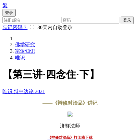
繁
登录
登录
忘记密码？
30天内自动登录
佛学研究
宗派知识
唯识
【第三讲·四念住·下】
唯识
辩中边论
2021
——《辩修对治品》讲记
济群法师
《辩修对治品》打印稿下载