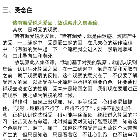
三、受念住
诸有漏受说为爱因，故观察此入集圣谛。
其次，是对受的观察。
“诸有漏受说为爱因。”诸有漏受，就是由迷惑、烦恼产生
的受。十二缘起中，受是爱生起的因。在凡夫心的运作流程
中，当有漏的受生起，下一个流程就会进入爱，然后是取和
有，由此导向生和老死。
“故观察此入集圣谛。”我们基于对受的观察，就能认识到
集谛，认识生死轮回之因。在十二缘起中，触是在受和爱取有
之前，属于观察后的反推。这个观察的意义在于，不仅要了解
受是爱的因，以及受在生死流程中承担的重要角色，还要通过
禅观去改变它的性质。受本来是轮回之因，我们现在要通过正
确观察，使之成为解脱的增上缘。
禅修时，当身上出现痛、痒、麻等感受，心很容易被抓
住。“哎呀，腿麻得不行了，疼得不行了”，如果不能如理作
意，正确认识这些感受，很可能半途而废，继续进入轮回的串
习，被苦受左右命运。此时就需要对受进行智慧观察，知道这
个色身痒了、麻了、痛了，知道这些感受是由五蕴这个大苦聚
产生的，但只是知道，只是看着它，不让心乱跑，也不被串习