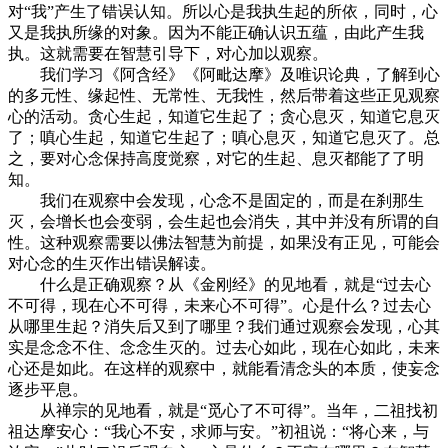
对“我”产生了错误认知。所以心是我执生起的所依，同时，心
又是我执所缘的对象。因为不能正确认识五蕴，由此产生我
执。这就需要在智慧引导下，对心加以观察。
我们学习《阿含经》《阿毗达摩》及唯识论典，了解到心
的多元性、缘起性、无常性、无我性，然后带着这些正见观察
心的活动。贪心生起，知道它生起了；贪心息灭，知道它息灭
了；嗔心生起，知道它生起了；嗔心息灭，知道它息灭了。总
之，要对心念保持高度觉察，对它的生起、息灭都能了了明
知。
我们在观察中会发现，心念不是固定的，而是在刹那生
灭，会增长也会变弱，会生起也会消失，其中并没有所谓的自
性。这种观察需要以佛法智慧为前提，如果没有正见，可能会
对心念的生灭作出错误解读。
什么是正确观察？从《金刚经》的见地看，就是“过去心
不可得，现在心不可得，未来心不可得”。心是什么？过去心
从哪里生起？消失后又到了哪里？我们通过观察会发现，心其
实是念念不住、念念生灭的。过去心如此，现在心如此，未来
心还是如此。在这样的观察中，就能看清念头的本质，使妄念
逐步平息。
从禅宗的见地看，就是“觅心了不可得”。当年，二祖找初
祖达摩安心：“我心不安，求师与安。”初祖说：“将心来，与