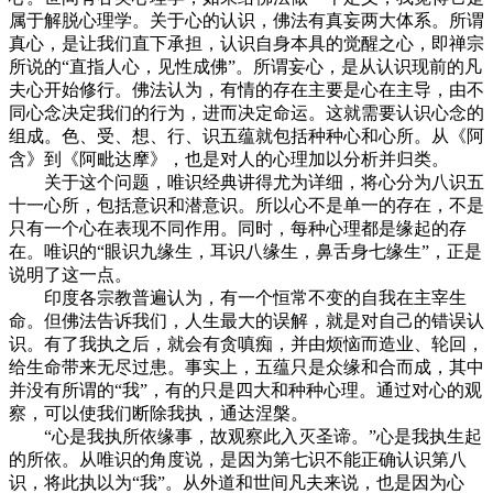
属于解脱心理学。关于心的认识，佛法有真妄两大体系。所谓
真心，是让我们直下承担，认识自身本具的觉醒之心，即禅宗
所说的“直指人心，见性成佛”。所谓妄心，是从认识现前的凡
夫心开始修行。佛法认为，有情的存在主要是心在主导，由不
同心念决定我们的行为，进而决定命运。这就需要认识心念的
组成。色、受、想、行、识五蕴就包括种种心和心所。从《阿
含》到《阿毗达摩》，也是对人的心理加以分析并归类。
关于这个问题，唯识经典讲得尤为详细，将心分为八识五
十一心所，包括意识和潜意识。所以心不是单一的存在，不是
只有一个心在表现不同作用。同时，每种心理都是缘起的存
在。唯识的“眼识九缘生，耳识八缘生，鼻舌身七缘生”，正是
说明了这一点。
印度各宗教普遍认为，有一个恒常不变的自我在主宰生
命。但佛法告诉我们，人生最大的误解，就是对自己的错误认
识。有了我执之后，就会有贪嗔痴，并由烦恼而造业、轮回，
给生命带来无尽过患。事实上，五蕴只是众缘和合而成，其中
并没有所谓的“我”，有的只是四大和种种心理。通过对心的观
察，可以使我们断除我执，通达涅槃。
“心是我执所依缘事，故观察此入灭圣谛。”心是我执生起
的所依。从唯识的角度说，是因为第七识不能正确认识第八
识，将此执以为“我”。从外道和世间凡夫来说，也是因为心