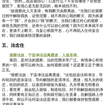
汝安。”此时二祖反观自心：心是什么？不安在哪里？在智慧
观照下，发现心是无影无踪的，根本就找不到。
“故观察此入灭圣谛，怖我断灭由斯离故。”当我们在观察
过程中解除我执，证悟涅槃，就不再担心我的断灭。因为执著
有一个“我”，才会担心“我”的断灭。当我们通过对心的观察，
体悟无我的空性，还有什么可以担心的呢？因为它本来就不存
在，更谈不上断灭。当妄心彻底平息，心不再陷入任何妄念
时，我们就能体悟涅槃的寂静。
五、法念住
观察法故，于染净法远离愚迷，入道圣谛。
第四，是对法的观察。法的范围非常广泛。有情身心和世
界的一切，都可以称为法。如何观察法呢？还是要立足于佛法
正见。
“观察法故，于染净法远离愚迷。”法包括染法和净法，导
向轮回的是杂染法，导向解脱的是清净法。愚迷，指凡夫的状
态，轮回的状态，以迷惑和烦恼为基础。凡夫带着无明看自
己，看世界，就会陷入烦恼，制造轮回。对于和解脱相应的净
法，同样要有正知正念，否则就可能心生贪著，在解脱路上停
滞不前。所以不论对染法还是净法，我们都要保持智慧观察，
才能远离迷妄。