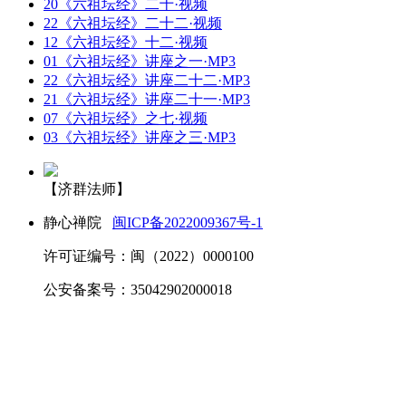
20《六祖坛经》二十·视频
22《六祖坛经》二十二·视频
12《六祖坛经》十二·视频
01《六祖坛经》讲座之一·MP3
22《六祖坛经》讲座二十二·MP3
21《六祖坛经》讲座二十一·MP3
07《六祖坛经》之七·视频
03《六祖坛经》讲座之三·MP3
【济群法师】
静心禅院
闽ICP备2022009367号-1
许可证编号：闽（2022）0000100
公安备案号：35042902000018