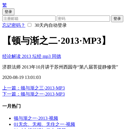
繁
登录
登录
忘记密码？
30天内自动登录
【顿与渐之二·2013·MP3】
经论解读
2013
坛经
mp3
同德
济群法师 2013年10月讲于苏州西园寺“第八届菩提静修营”
2020-08-19 13:01:03
上一篇：顿与渐之三·2013·MP3
下一篇：顿与渐之一·2013·MP3
一月热门
顿与渐之一·2013·视频
01无念、无相、无住之一·视频