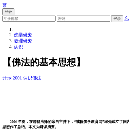
繁
登录
忘
登录
佛学研究
教理研究
认识
【佛法的基本思想】
开示
2001
认识佛法
2001年春，在济群法师的亲自主持下，“戒幢佛学教育网”率先成立了国
思想作了总结。本文为讲课摘要。