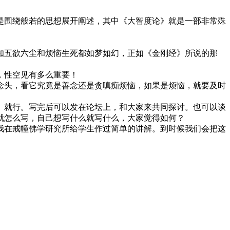
围绕般若的思想展开阐述，其中《大智度论》就是一部非常殊
五欲六尘和烦恼生死都如梦如幻，正如《金刚经》所说的那
，性空见有多么重要！
头，看它究竟是善念还是贪嗔痴烦恼，如果是烦恼，就要及时
就行。写完后可以发在论坛上，和大家来共同探讨。也可以谈
就怎么写，自己想写什么就写什么，大家觉得如何？
在戒幢佛学研究所给学生作过简单的讲解。到时候我们会把这