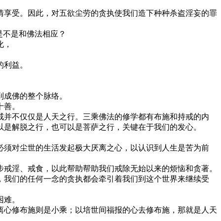
享受。因此，对五欲尘劳的贪执使我们造下种种杀盗淫妄的罪
是不是和佛法相应？
化，
的利益。
到成佛的整个脉络。
十善。
并不仅仅是人天之行。三乘佛法的修学都有布施和持戒的内
以是解脱之行，也可以是菩萨之行，关键在于我们的发心。
须对尘世的生活发起极大厌离之心，以认识到人生是苦为前
戒淫、戒食，以此帮助帮助我们戒除无始以来的烦恼和贪著。
我们的任何一念的贪执都会牵引着我们到这个世界来继续受
困难。
心修布施则是小乘；以培世间福报的心去修布施，那就是人天