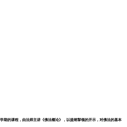
一学期的课程，由法师主讲《佛法概论》，以提纲挈领的开示，对佛法的基本