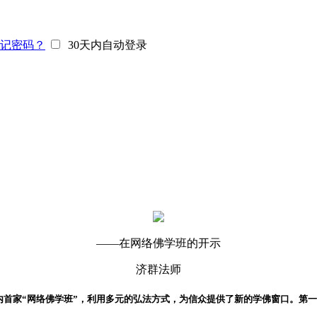
记密码？
30天内自动登录
——在网络佛学班的开示
济群法师
内首家“网络佛学班”，利用多元的弘法方式，为信众提供了新的学佛窗口。第