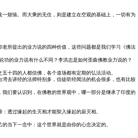
一烦恼。而大乘的无住，则是建立在空观的基础上，一切有为
老所提出的业力说的四种价值，这些问题都是我们学习《佛法
轮功的业力说有什么不同？李洪志是如何歪曲佛教业力说的？
五十四的人都信佛，各个道场都有定期的弘法活动。
湾去讲经的法师特别多，信徒听经闻法的机会很多，也有比较
我们要认识到，在佛教的世界观中，哪一部分是继承了印度的
：透过缘起的生灭相才能契入缘起的寂灭相。
的当下一念中：这个世界就是由你的心念决定的。