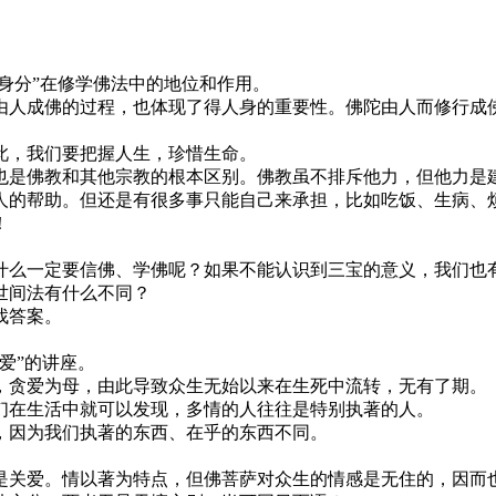
身分”在修学佛法中的地位和作用。
人成佛的过程，也体现了得人身的重要性。佛陀由人而修行成佛
，我们要把握人生，珍惜生命。
是佛教和其他宗教的根本区别。佛教虽不排斥他力，但他力是
的帮助。但还是有很多事只能自己来承担，比如吃饭、生病、烦
！
么一定要信佛、学佛呢？如果不能认识到三宝的意义，我们也
世间法有什么不同？
找答案。
爱”的讲座。
贪爱为母，由此导致众生无始以来在生死中流转，无有了期。
在生活中就可以发现，多情的人往往是特别执著的人。
因为我们执著的东西、在乎的东西不同。
关爱。情以著为特点，但佛菩萨对众生的情感是无住的，因而也