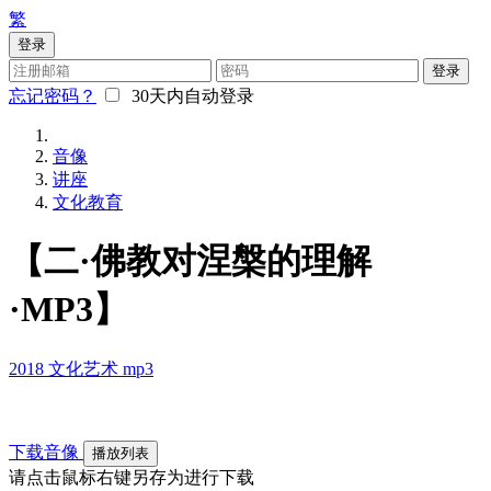
繁
登录
登录
忘记密码？
30天内自动登录
音像
讲座
文化教育
【二·佛教对涅槃的理解
·MP3】
2018
文化艺术
mp3
下载音像
播放列表
请点击鼠标右键另存为进行下载