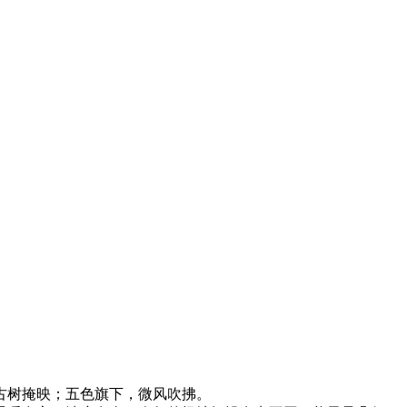
古树掩映；五色旗下，微风吹拂。