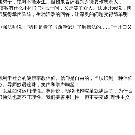
弟子，绝对不能杀生。但如果菩萨看到歹徒要作恶杀人，
侠客有什么不同？”这么一问，又逗笑了众人。法师开示说，侠
示赢得掌声阵阵，生动活泼的回答，让深奥的问题变得简单明
强法师说：“我也是看了《西游记》了解佛法的……”一开口又
利于社会的健康宗教信仰。信仰是自由的，当认识到一种信仰
心。导师妙语连珠，笑声和掌声响起！
以及如何运用理性。导师说，动物吃饱喝足就满足了，为什么
识佛法也离不开理性。我们要善用理性，但不要变成“理性主义