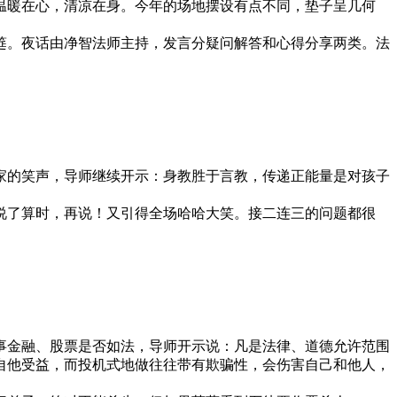
暖在心，清凉在身。今年的场地摆设有点不同，垫子呈几何
。夜话由净智法师主持，发言分疑问解答和心得分享两类。法
的笑声，导师继续开示：身教胜于言教，传递正能量是对孩子
了算时，再说！又引得全场哈哈大笑。接二连三的问题都很
金融、股票是否如法，导师开示说：凡是法律、道德允许范围
自他受益，而投机式地做往往带有欺骗性，会伤害自己和他人，