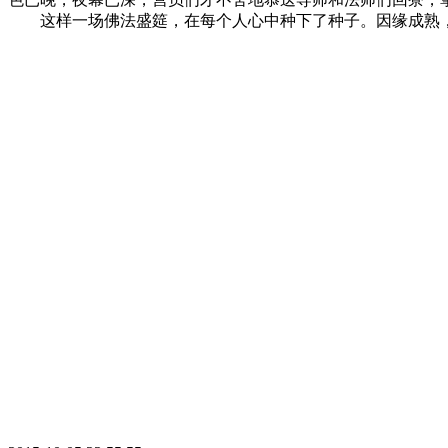
这样一场佛法盛筵，在每个人心中种下了种子。因缘成熟，