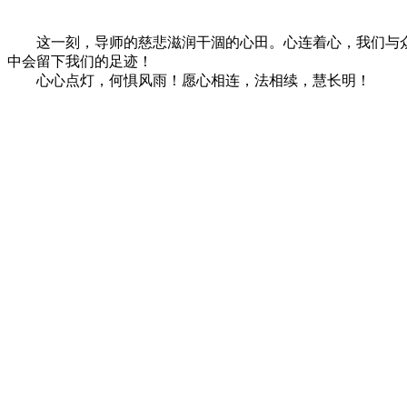
这一刻，导师的慈悲滋润干涸的心田。心连着心，我们与众
中会留下我们的足迹！
心心点灯，何惧风雨！愿心相连，法相续，慧长明！