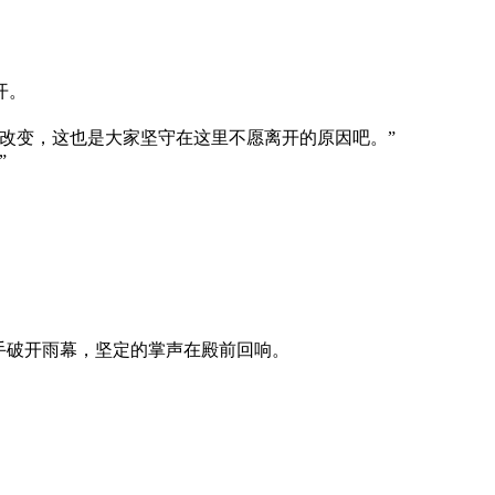
开。
改变，这也是大家坚守在这里不愿离开的原因吧。”
”
手破开雨幕，坚定的掌声在殿前回响。