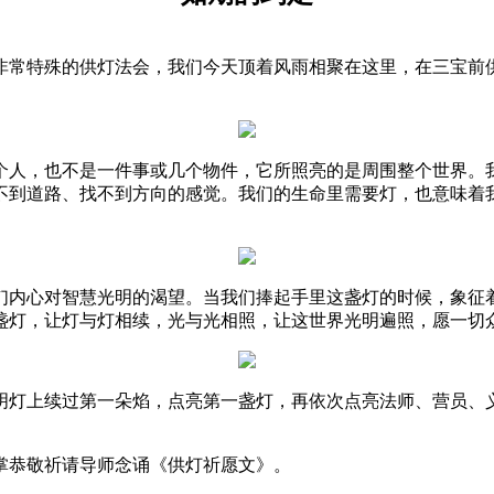
常特殊的供灯法会，我们今天顶着风雨相聚在这里，在三宝前供
人，也不是一件事或几个物件，它所照亮的是周围整个世界。我
不到道路、找不到方向的感觉。我们的生命里需要灯，也意味着
内心对智慧光明的渴望。当我们捧起手里这盏灯的时候，象征着
盏灯，让灯与灯相续，光与光相照，让这世界光明遍照，愿一切
上续过第一朵焰，点亮第一盏灯，再依次点亮法师、营员、义
恭敬祈请导师念诵《供灯祈愿文》。