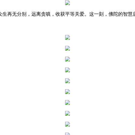
生再无分别，远离贪嗔，收获平等关爱。这一刻，佛陀的智慧启