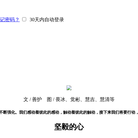
记密码？
30天内自动登录
文 / 善护 图 / 畏冰、觉彬、慧吉、慧清等
不断强化。我们感动着彼此的感动，触动着彼此的触动，接下来我们将要行动
坚毅的心