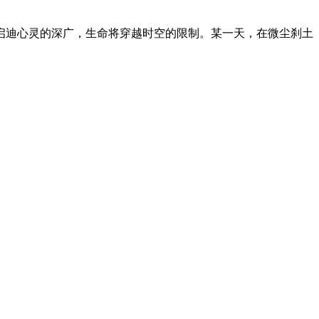
迪心灵的深广，生命将穿越时空的限制。某一天，在微尘刹土