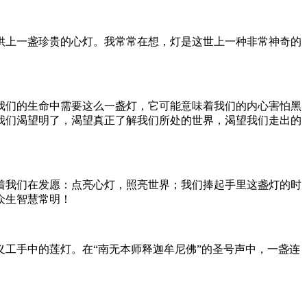
上一盏珍贵的心灯。我常常在想，灯是这世上一种非常神奇的
们的生命中需要这么一盏灯，它可能意味着我们的内心害怕黑
我们渴望明了，渴望真正了解我们所处的世界，渴望我们走出的
我们在发愿：点亮心灯，照亮世界；我们捧起手里这盏灯的时
众生智慧常明！
工手中的莲灯。在“南无本师释迦牟尼佛”的圣号声中，一盏连