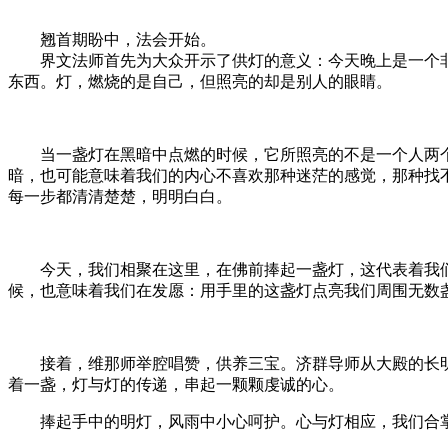
翘首期盼中，法会开始。
界文法师首先为大众开示了供灯的意义：今天晚上是一个非
东西。灯，燃烧的是自己，但照亮的却是别人的眼睛。
当一盏灯在黑暗中点燃的时候，它所照亮的不是一个人两个
暗，也可能意味着我们的内心不喜欢那种迷茫的感觉，那种找
每一步都清清楚楚，明明白白。
今天，我们相聚在这里，在佛前捧起一盏灯，这代表着我们
候，也意味着我们在发愿：用手里的这盏灯点亮我们周围无数
接着，维那师举腔唱赞，供养三宝。济群导师从大殿的长明灯
着一盏，灯与灯的传递，串起一颗颗虔诚的心。
捧起手中的明灯，风雨中小心呵护。心与灯相应，我们合掌