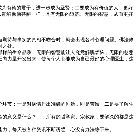
成为有德的君子，进一步成为圣贤；二要成为有价值的人，更好
人能够像佛菩萨一样，具有无限的道德、无限的智慧，从而更好
当期待与事实的真相不吻合时，就会出现各种心理问题。佛法修
同之处。
样的生命品质，无限的智慧能让人究竟解脱烦恼；无限的慈悲
正向力量开发出来，使每个人都能成为自己最好的心理医生，这
环节：一是对病情作出准确的判断，即是苦谛；二是要了解生
的意义是什么？……所有的哲学家、宗教家，要解决的都是这
力，每天被各种资讯不断诱惑，心没有办法静下来。
。