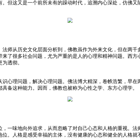
。但这又是一个前所未有的躁动时代，追溯内心深处，仿佛又陷
法师从历史文化层面分析到，佛教虽作为外来文化，但在两千多
来了很多社会问题，尤为严重的是人的心理和精神问题。西方心
更为透彻。
认识心理问题，解决心理问题。佛法博大精深，卷帙浩繁，早在
都具备这种能力。因而，佛教也被称为心性之学、东方心理学。
一味地向外追求，从而忽略了对自己心态和人格的重视。法师
地位。人格是感受幸福的主体，没有健康的心态和健全的人格就