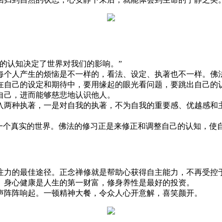
的认知决定了世界对我们的影响。”
个人产生的烦恼是不一样的，看法、设定、执著也不一样。佛法
在自己的设定和期待中，要用缘起的眼光看问题，要跳出自己的
自己，进而能够慈悲地认识他人。
两种执著，一是对自我的执著，不为自我的重要感、优越感和主
个真实的世界。佛法的修习正是来修正和调整自己的认知，使
力的最佳途径。正念禅修就是帮助心获得自主能力，不再受控于
身心健康是人生的第一财富，修身养性是最好的投资。
阵阵响起。一顿精神大餐，令众人心开意解，喜笑颜开。