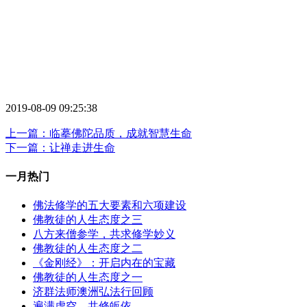
2019-08-09 09:25:38
上一篇：临摹佛陀品质，成就智慧生命
下一篇：让禅走进生命
一月热门
佛法修学的五大要素和六项建设
佛教徒的人生态度之三
八方来僧参学，共求修学妙义
佛教徒的人生态度之二
《金刚经》：开启内在的宝藏
佛教徒的人生态度之一
济群法师澳洲弘法行回顾
遍满虚空，共修皈依