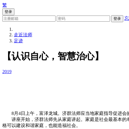
繁
登录
忘
登录
走近法师
足迹
【认识自心，智慧治心】
2019
8月4日上午，富泽龙城。济群法师应当地家庭指导促进会
讲座开始，济群法师先从家庭讲起。家庭是社会最基本的单
格可以建设和谐家庭，也能造福社会。