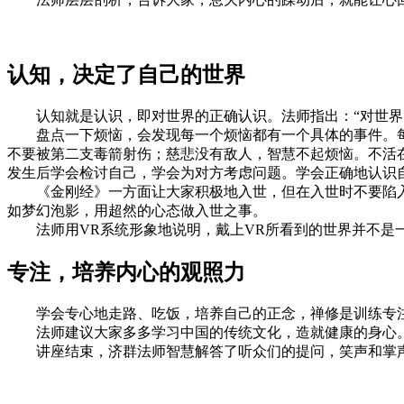
认知，决定了自己的世界
认知就是认识，即对世界的正确认识。法师指出：“对世界
盘点一下烦恼，会发现每一个烦恼都有一个具体的事件。每
不要被第二支毒箭射伤；慈悲没有敌人，智慧不起烦恼。不活
发生后学会检讨自己，学会为对方考虑问题。学会正确地认识
《金刚经》一方面让大家积极地入世，但在入世时不要陷入
如梦幻泡影，用超然的心态做入世之事。
法师用VR系统形象地说明，戴上VR所看到的世界并不是一
专注，培养内心的观照力
学会专心地走路、吃饭，培养自己的正念，禅修是训练专注
法师建议大家多多学习中国的传统文化，造就健康的身心。
讲座结束，济群法师智慧解答了听众们的提问，笑声和掌声