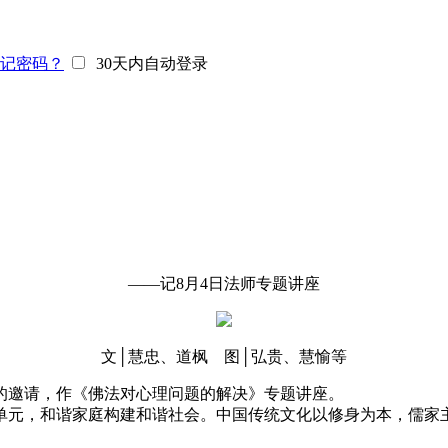
记密码？
30天内自动登录
——记8月4日法师专题讲座
文│慧忠、道枫 图│弘贵、慧愉等
的邀请，作《佛法对心理问题的解决》专题讲座。
元，和谐家庭构建和谐社会。中国传统文化以修身为本，儒家主