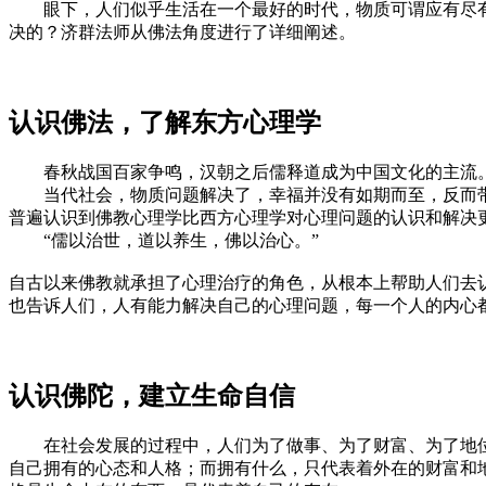
眼下，人们似乎生活在一个最好的时代，物质可谓应有尽有
决的？济群法师从佛法角度进行了详细阐述。
认识佛法，了解东方心理学
春秋战国百家争鸣，汉朝之后儒释道成为中国文化的主流。
当代社会，物质问题解决了，幸福并没有如期而至，反而带
普遍认识到佛教心理学比西方心理学对心理问题的认识和解决
“儒以治世，道以养生，佛以治心。”
自古以来佛教就承担了心理治疗的角色，从根本上帮助人们去
也告诉人们，人有能力解决自己的心理问题，每一个人的内心
认识佛陀，建立生命自信
在社会发展的过程中，人们为了做事、为了财富、为了地位，
自己拥有的心态和人格；而拥有什么，只代表着外在的财富和