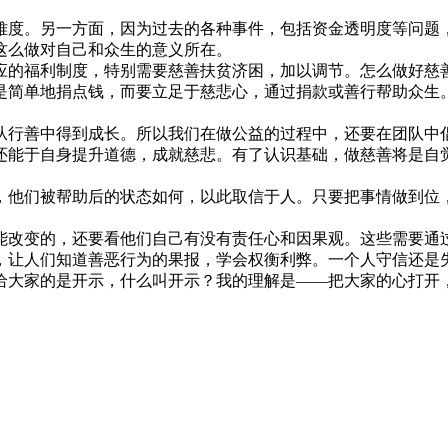
难度。另一方面，因为过去的各种事件，包括资金透明度等问题
这么做对自己和众生的意义所在。
福利制度，特别需要慈善扶贫济困，加以调节。怎么做好慈善？
是简单地捐点钱，而要立足于慈悲心，通过捐款或善行帮助众生。
行善中得到成长。所以我们在做公益的过程中，还要在团队中倡
还能于自身提升道德，成就慈悲。有了认识基础，做慈善将是自
。
他们被帮助后的状态如何，以此取信于人。只要把事情做到位，
改变的，还要看他们自己有没有责任心和因果观。这些需要通过
，让人们知道善恶行为的果报，学会权衡利弊。一个人守信还是失
给大家的是开示，什么叫开示？我的理解是——把大家的心打开