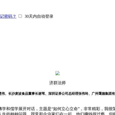
记密码？
30天内自动登录
济群法师
裁慧伟、长沙麦波食品董事长谢苇、深圳证券公司总经理张伟玲、广州霭德集团
佛学和儒学展开对话，主题是“如何立心立命”，非常精彩，我很
人生的种种问题。我常和企业家们在一起，他们赚钱很过瘾，但