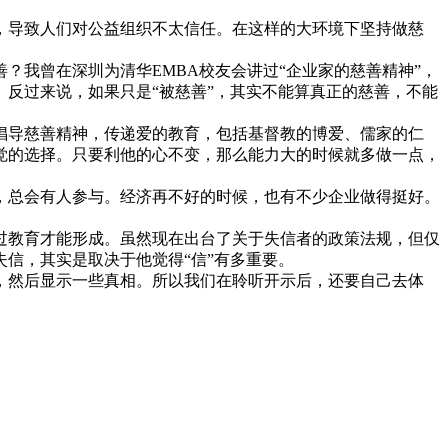
，导致人们对公益组织不太信任。在这样的大环境下坚持做慈
我曾在深圳为清华EMBA校友会讲过“企业家的慈善精神”，
反过来说，如果只是“被慈善”，其实不能算真正的慈善，不能
导慈善精神，传递爱的教育，包括基督教的博爱、儒家的仁
觉的选择。只要利他的心不变，那么能力大的时候就多做一点，
总会有人参与。经济再不好的时候，也有不少企业做得挺好。
教育才能形成。虽然现在出台了关于失信者的政策法规，但仅
信，其实是取决于他觉得“信”有多重要。
，然后显示一些真相。所以我们在聆听开示后，还要自己去体