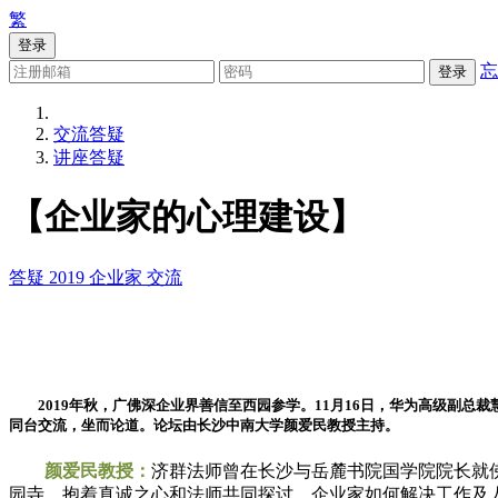
繁
登录
忘
登录
交流答疑
讲座答疑
【企业家的心理建设】
答疑
2019
企业家
交流
2019年秋，广佛深企业界善信至西园参学。11月16日，华为高级副总
同台交流，坐而论道。论坛由长沙中南大学颜爱民教授主持。
颜爱民教授：
济群法师曾在长沙与岳麓书院国学院院长就
园寺，抱着真诚之心和法师共同探讨，企业家如何解决工作及