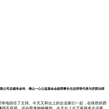
有限公司总裁朱金玲、佛山一心公益基金会副理事长任志明等代表与济群法师
荣幸地担任了主持。今天又和台上的企业家们一起，在殊胜的西
赚得不容易，还会带来种种麻烦。今天台上台下有很多企业家，