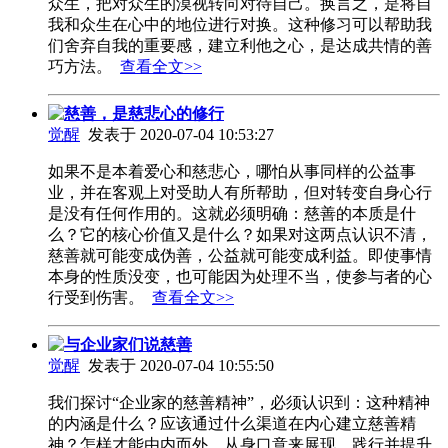
众生，把对众生的漠视转向对待自己。换言之，是将自
我和众生在心中的地位进行对换。这种修习可以帮助我
们舍弃自我的重要感，建立利他之心，是达成共情的善
巧方法。
查看全文>>
慈善，是慈悲心的修行
觉醒
发表于 2020-07-04 10:53:27
如果不是本着爱心和慈悲心，哪怕从事同样的公益事
业，并在客观上对受助人有所帮助，但对转变自身心行
是没有任何作用的。这就必须明确：慈善的本质是什
么？它的核心价值又是什么？如果对这两点认识不清，
慈善就可能变成伪善，公益就可能变成利益。即使事情
本身的性质没变，也可能因为处理不当，使参与者的心
行受到伤害。
查看全文>>
与企业家们说慈善
觉醒
发表于 2020-07-04 10:55:50
我们探讨“企业家的慈善精神”，必须认识到：这种精神
的内涵是什么？应该通过什么渠道在内心建立慈善精
神？怎样才能由内而外，从身口意来展现、践行并提升