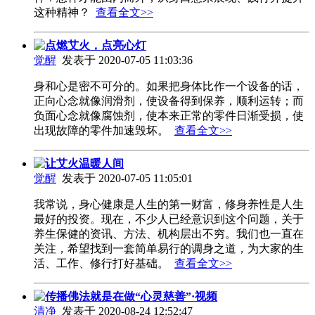
这种精神？
查看全文>>
点燃艾火，点亮心灯
觉醒
发表于 2020-07-05 11:03:36
身和心是密不可分的。如果把身体比作一个设备的话，
正向心念就像润滑剂，使设备得到保养，顺利运转；而
负面心念就像腐蚀剂，使本来正常的零件日渐受损，使
出现故障的零件加速毁坏。
查看全文>>
让艾火温暖人间
觉醒
发表于 2020-07-05 11:05:01
我常说，身心健康是人生的第一财富，修身养性是人生
最好的投资。现在，不少人已经意识到这个问题，关于
养生保健的资讯、方法、机构层出不穷。我们也一直在
关注，希望找到一套简单易行的调身之道，为大家的生
活、工作、修行打好基础。
查看全文>>
传播佛法就是在做“心灵慈善”·视频
清净
发表于 2020-08-24 12:52:47