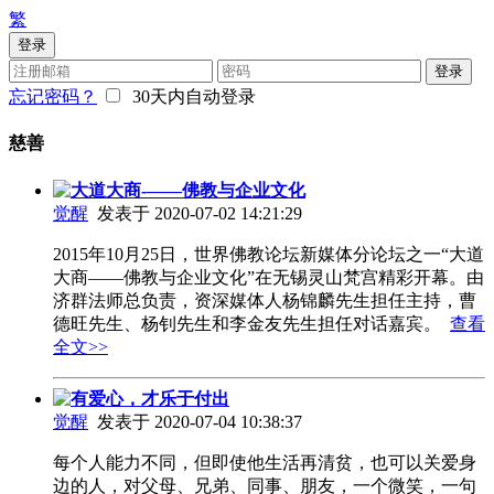
繁
登录
登录
忘记密码？
30天内自动登录
慈善
大道大商-——佛教与企业文化
觉醒
发表于 2020-07-02 14:21:29
2015年10月25日，世界佛教论坛新媒体分论坛之一“大道
大商——佛教与企业文化”在无锡灵山梵宫精彩开幕。由
济群法师总负责，资深媒体人杨锦麟先生担任主持，曹
德旺先生、杨钊先生和李金友先生担任对话嘉宾。
查看
全文>>
有爱心，才乐于付出
觉醒
发表于 2020-07-04 10:38:37
每个人能力不同，但即使他生活再清贫，也可以关爱身
边的人，对父母、兄弟、同事、朋友，一个微笑，一句