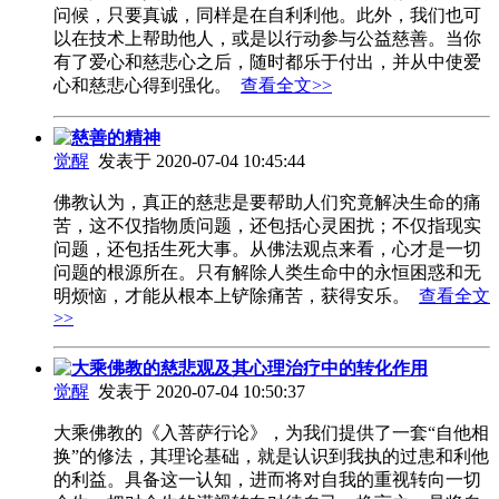
问候，只要真诚，同样是在自利利他。此外，我们也可
以在技术上帮助他人，或是以行动参与公益慈善。当你
有了爱心和慈悲心之后，随时都乐于付出，并从中使爱
心和慈悲心得到强化。
查看全文>>
慈善的精神
觉醒
发表于 2020-07-04 10:45:44
佛教认为，真正的慈悲是要帮助人们究竟解决生命的痛
苦，这不仅指物质问题，还包括心灵困扰；不仅指现实
问题，还包括生死大事。从佛法观点来看，心才是一切
问题的根源所在。只有解除人类生命中的永恒困惑和无
明烦恼，才能从根本上铲除痛苦，获得安乐。
查看全文
>>
大乘佛教的慈悲观及其心理治疗中的转化作用
觉醒
发表于 2020-07-04 10:50:37
大乘佛教的《入菩萨行论》，为我们提供了一套“自他相
换”的修法，其理论基础，就是认识到我执的过患和利他
的利益。具备这一认知，进而将对自我的重视转向一切