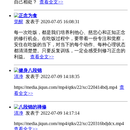
自己相处？
查看全文>>
正念为食
觉醒
发表于 2020-07-05 16:08:31
每一次吃饭，都是我们培养利他心、慈悲心和正知正念
的修行机会。在吃饭过程中，要带着一份专注和觉察，
安住在吃饭的当下，对当下的每个动作、每种心理状态
都清清楚楚。只要反复训练，一定会感受到修习正念的
利益。
查看全文>>
健身八段锦
清净
发表于 2022-07-09 14:18:35
https://media.jiqun.com//mp4/qtks/22/xc/220414bdj.mp4
查
看全文>>
八段锦的禅修
清净
发表于 2022-07-09 14:17:14
https://media.jiqun.com//mp4/qtks/22/xc/220316bdjdcx.mp4
查看全文>>