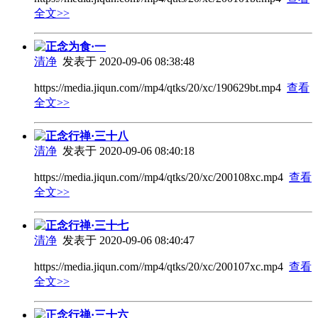
全文>>
正念为食·一
清净
发表于 2020-09-06 08:38:48
https://media.jiqun.com//mp4/qtks/20/xc/190629bt.mp4
查看
全文>>
正念行禅·三十八
清净
发表于 2020-09-06 08:40:18
https://media.jiqun.com//mp4/qtks/20/xc/200108xc.mp4
查看
全文>>
正念行禅·三十七
清净
发表于 2020-09-06 08:40:47
https://media.jiqun.com//mp4/qtks/20/xc/200107xc.mp4
查看
全文>>
正念行禅·三十六