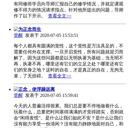
有同修班学员向导师汇报自己的修学情况，并就定课观
修不得力的情况请求指点。针对他所提出的问题，导师
作了以下开示。
查看全文>>
为正念而生
觉醒
发表于 2020-07-05 15:53:51
每个人都具有圆满的觉性，这个觉性是万法具足的，不
需要任何外在支撑。一旦开启觉性，所有问题就迎刃而
解了。因为这些问题都是以无明执著为基础，当无明不
再，执著不再，哪里还有它们的立足之处？哪里还有它
们的安身之地？这时的自在，才是真正的自在，无拘无
束，了无挂碍。
查看全文>>
正念，使浮躁远离
觉醒
发表于 2020-07-05 15:59:41
今天的人普遍活得很累。我们总是要不停地做着什么，
玩着什么，总要把时间塞得满满的才觉得踏实，否则就
会“闲得发慌”。是什么让我们如此不安？是什么让我们
没有能力享受一份清闲？没有能力静静地面对自己，和