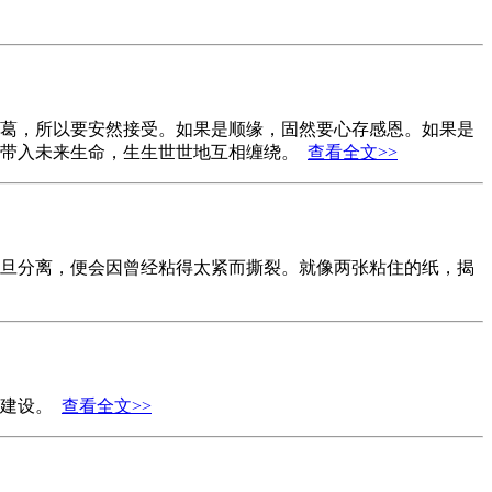
葛，所以要安然接受。如果是顺缘，固然要心存感恩。如果是
系带入未来生命，生生世世地互相缠绕。
查看全文>>
旦分离，便会因曾经粘得太紧而撕裂。就像两张粘住的纸，揭
的建设。
查看全文>>