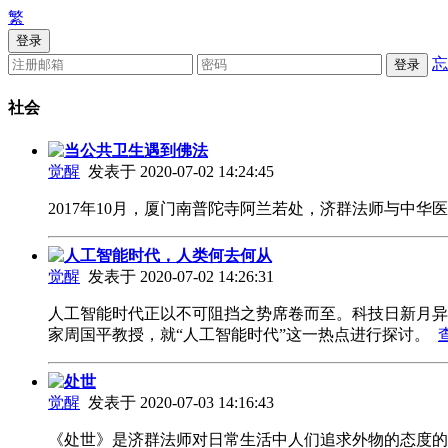
繁
登录
忘
登录
社会
当公共卫生遇到佛法
觉醒
发表于 2020-07-02 14:24:45
2017年10月，厦门南普陀寺阿兰若处，济群法师与
人工智能时代，人类何去何从
觉醒
发表于 2020-07-02 14:26:31
人工智能时代正以不可阻挡之势席卷而至。科技日新月异
家周国平教授，就“人工智能时代”这一热点进行探讨。
处世
觉醒
发表于 2020-07-03 14:16:43
《处世》是济群法师对日常生活中人们追求外物的态度的