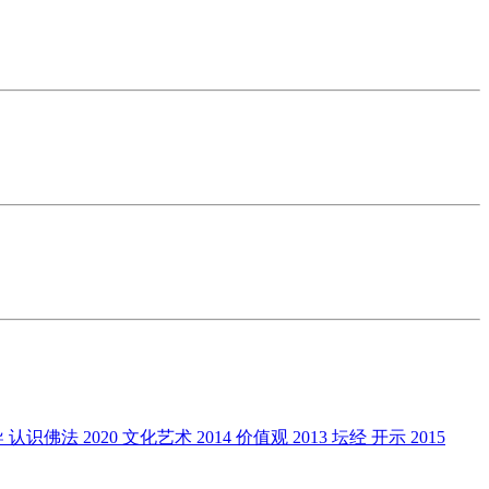
导
认识佛法
2020
文化艺术
2014
价值观
2013
坛经
开示
2015