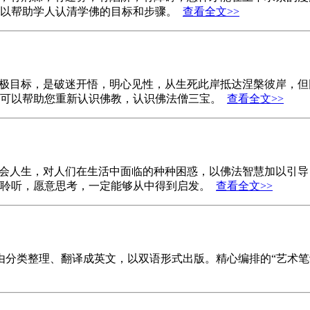
可以帮助学人认清学佛的目标和步骤。
查看全文>>
终极目标，是破迷开悟，明心见性，从生死此岸抵达涅槃彼岸，
章可以帮助您重新认识佛教，认识佛法僧三宝。
查看全文>>
社会人生，对人们在生活中面临的种种困惑，以佛法智慧加以引
意聆听，愿意思考，一定能够从中得到启发。
查看全文>>
经由分类整理、翻译成英文，以双语形式出版。精心编排的“艺术