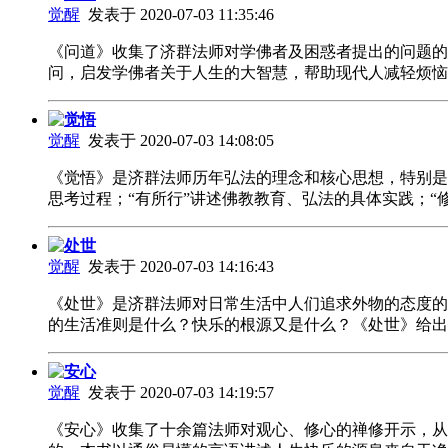
觉醒
发表于 2020-07-03 11:35:46
《问道》收集了济群法师对学佛者及困惑者提出的问题的
问，启发学佛者关于人生的大智慧，帮助现代人减轻烦
觉悟
觉醒
发表于 2020-07-03 14:08:05
《觉悟》是济群法师历年弘法的理念和核心思想，特别是
思考过程；“有所行”讲述佛教教育、弘法的具体实践；
处世
觉醒
发表于 2020-07-03 14:16:43
《处世》是济群法师对日常生活中人们追求外物的态度的
的生活准则是什么？快乐的根源又是什么？《处世》给
安心
觉醒
发表于 2020-07-03 14:19:57
《安心》收集了十余篇法师对观心、修心的禅修开示，从