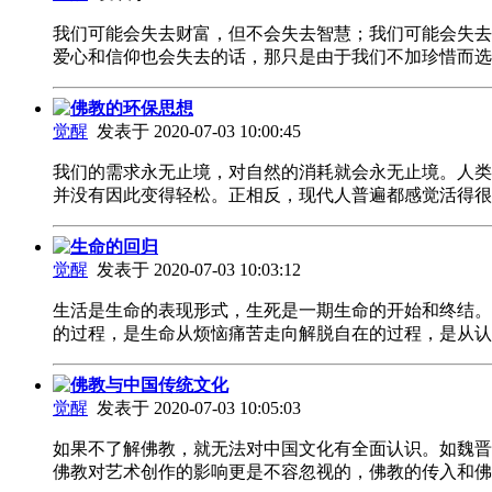
我们可能会失去财富，但不会失去智慧；我们可能会失去
爱心和信仰也会失去的话，那只是由于我们不加珍惜而
佛教的环保思想
觉醒
发表于 2020-07-03 10:00:45
我们的需求永无止境，对自然的消耗就会永无止境。人类
并没有因此变得轻松。正相反，现代人普遍都感觉活得
生命的回归
觉醒
发表于 2020-07-03 10:03:12
生活是生命的表现形式，生死是一期生命的开始和终结。但
的过程，是生命从烦恼痛苦走向解脱自在的过程，是从
佛教与中国传统文化
觉醒
发表于 2020-07-03 10:05:03
如果不了解佛教，就无法对中国文化有全面认识。如魏晋
佛教对艺术创作的影响更是不容忽视的，佛教的传入和