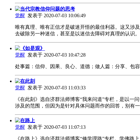
当代宗教信仰问题的思考
觉醒
发表于 2020-07-03 10:06:49
唯有真理、唯有正信才是破迷开悟的最佳利器。这又涉及
去破除另一种迷信，甚至是以迷信去障碍对真理的认识
《如是观》
觉醒
发表于 2020-07-03 10:47:28
处事篇：信仰、因果、良心、道德；做人篇：分享、包
在此刻
觉醒
发表于 2020-07-03 11:03:33
《在此刻》选自济群法师博客“我来问道”专栏，是以一
涉及的范围，但因为是针对具体问题而作的回答，别有
在路上
觉醒
发表于 2020-07-03 11:07:13
《在路上》选自济群法师博客“修学理路”专栏。学佛路