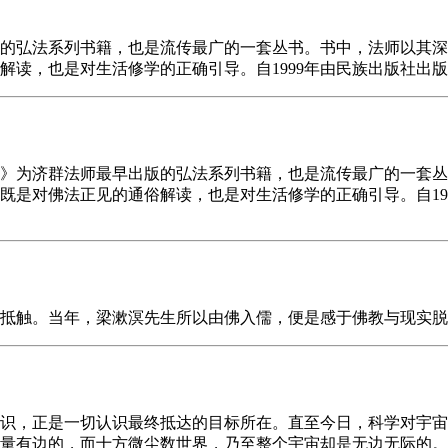
的弘法系列书籍，也是流传最广的一套丛书。书中，法师以其深
解读，也是对生活修学的正确引导。自1999年由民族出版社出
》为济群法师最早出版的弘法系列书籍，也是流传最广的一套丛
既是对佛法正见的通俗解读，也是对生活修学的正确引导。自19
抵触。当年，梁漱溟先生所以由佛入儒，便是感于佛教与现实脱
识，正是一切认识最终抵达的目标所在。直至今日，科学对宇宙
有量有边的，而十方微尘数世界，乃至整个宇宙却是无边无际的