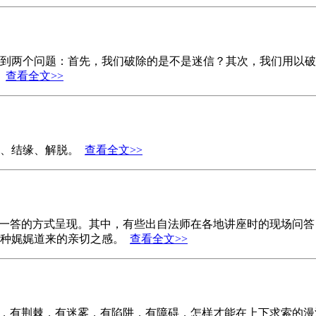
到两个问题：首先，我们破除的是不是迷信？其次，我们用以破
。
查看全文>>
容、结缘、解脱。
查看全文>>
问一答的方式呈现。其中，有些出自法师在各地讲座时的现场问
一种娓娓道来的亲切之感。
查看全文>>
上，有荆棘，有迷雾，有陷阱，有障碍，怎样才能在上下求索的