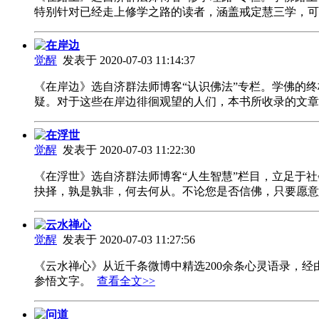
特别针对已经走上修学之路的读者，涵盖戒定慧三学，
在岸边
觉醒
发表于 2020-07-03 11:14:37
《在岸边》选自济群法师博客“认识佛法”专栏。学佛的
疑。对于这些在岸边徘徊观望的人们，本书所收录的文
在浮世
觉醒
发表于 2020-07-03 11:22:30
《在浮世》选自济群法师博客“人生智慧”栏目，立足于
抉择，孰是孰非，何去何从。不论您是否信佛，只要愿
云水禅心
觉醒
发表于 2020-07-03 11:27:56
《云水禅心》从近千条微博中精选200余条心灵语录，
参悟文字。
查看全文>>
问道