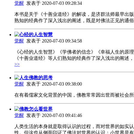
觉醒
发表于 2020-07-03 09:28:34
本书是关于《十善业道经》的解读，是济群法师最早出版
熟知的经典作了深入浅出的阐述，既是对佛法正见的通俗
心经的人生智慧
觉醒
发表于 2020-07-03 09:34:58
《心经的人生智慧》《学佛者的信念》《幸福人生的原理
《十善业道经》等人们熟知的经典作了深入浅出的阐述，
>>
人生佛教的思考
觉醒
发表于 2020-07-03 09:38:00
在有着儒家文化背景的中国，佛教常常因出世而被社会所
佛教怎么看世界
觉醒
发表于 2020-07-03 09:41:46
人类生活的本身就是取得认识的过程，而对世界的如实认
性。但这也从侧面印证了佛法对世界的认识：小世界是