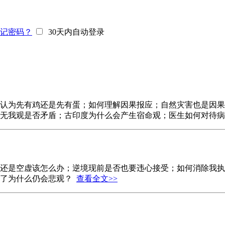
记密码？
30天内自动登录
认为先有鸡还是先有蛋；如何理解因果报应；自然灾害也是因果
和无我观是否矛盾；古印度为什么会产生宿命观；医生如何对待
还是空虚该怎么办；逆境现前是否也要违心接受；如何消除我执
越了为什么仍会悲观？
查看全文>>