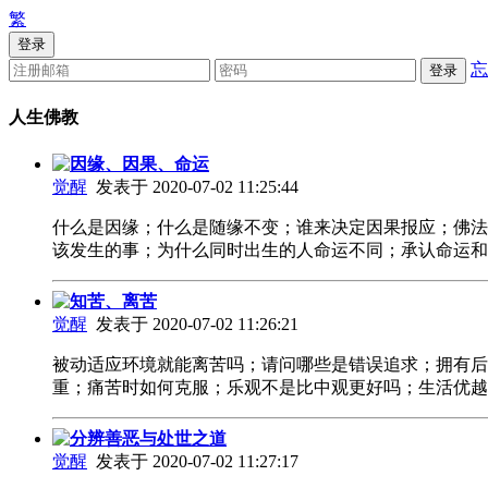
繁
登录
忘
登录
人生佛教
因缘、因果、命运
觉醒
发表于 2020-07-02 11:25:44
什么是因缘；什么是随缘不变；谁来决定因果报应；佛法
该发生的事；为什么同时出生的人命运不同；承认命运
知苦、离苦
觉醒
发表于 2020-07-02 11:26:21
被动适应环境就能离苦吗；请问哪些是错误追求；拥有后
重；痛苦时如何克服；乐观不是比中观更好吗；生活优
分辨善恶与处世之道
觉醒
发表于 2020-07-02 11:27:17