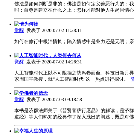
佛法是如何判断是非的；佛法是如何定义善恶行为的；我
吗；自尊是建立在什么之上；怎样才能对他人生起同情
情为何物
觉醒
发表于 2020-07-02 11:28:11
如何在修行中根治情执；陷入情感中是业力还是无明；
人工智能时代，人类何去何从
觉醒
发表于 2020-07-02 14:26:31
人工智能时代正以不可阻挡之势席卷而至。科技日新月异
家周国平教授，就“人工智能时代”这一热点进行探讨。
学佛者的信念
觉醒
发表于 2020-07-03 09:18:58
本书是济群法师关于《普贤菩萨行愿品》的解读，是济群
道经》等人们熟知的经典作了深入浅出的阐述，既是对
幸福人生的原理