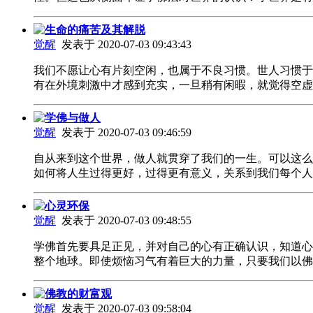
生命的痛苦及其解脱
觉醒
发表于 2020-07-03 09:43:43
我们不愿让心有片刻空闲，也属于不良习惯。世人习惯于
有在外境刺激中才感到充实，一旦稍有闲暇，就觉得空
学佛与做人
觉醒
发表于 2020-07-03 09:46:59
自从来到这个世界，做人就贯穿了我们的一生。可以这么
如何将人生过得更好，过得更有意义，关系到我们每个
心灵环保
觉醒
发表于 2020-07-03 09:48:55
学佛首先要具足正见，并对自己的心有正确认识，知道心
整个地球。即使烦恼习气有着巨大的力量，只要我们以
佛教的财富观
觉醒
发表于 2020-07-03 09:58:04