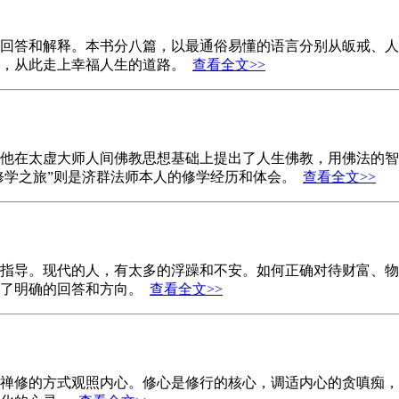
回答和解释。本书分八篇，以最通俗易懂的语言分别从皈戒、人
恼，从此走上幸福人生的道路。
查看全文>>
他在太虚大师人间佛教思想基础上提出了人生佛教，用佛法的智
“修学之旅”则是济群法师本人的修学经历和体会。
查看全文>>
指导。现代的人，有太多的浮躁和不安。如何正确对待财富、物
出了明确的回答和方向。
查看全文>>
禅修的方式观照内心。修心是修行的核心，调适内心的贪嗔痴，