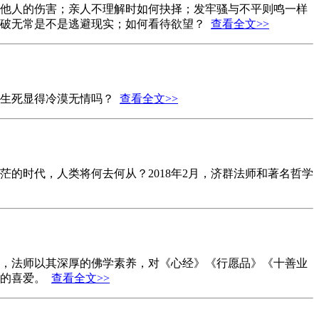
他人的伤害；亲人不理解时如何抉择；发牢骚与不平则鸣一样
看破无常是不是逃避现实；如何看待欲望？
查看全文>>
破生死显得冷漠无情吗？
查看全文>>
的时代，人类将何去何从？2018年2月，济群法师和著名哲学
，法师以其深厚的佛学素养，对《心经》《行愿品》《十善业
众的喜爱。
查看全文>>